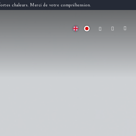
 fortes chaleurs. Merci de votre compréhension.