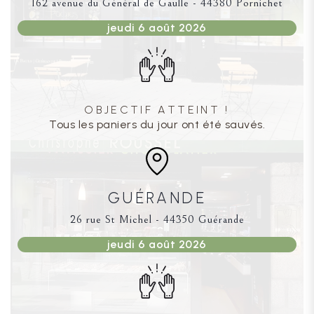
162 avenue du Général de Gaulle - 44380 Pornichet
jeudi 6 août 2026
OBJECTIF ATTEINT !
Tous les paniers du jour ont été sauvés.
GUÉRANDE
26 rue St Michel - 44350 Guérande
jeudi 6 août 2026