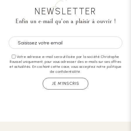
NEWSLETTER
Enfin un e-mail qu’on a plaisir à ouvrir !
Votre adresse e-mail sera utilisée par la société Christophe
Roussel uniquement, pour vous adresser des e-mails sur ses offres
et actualités. En cochant cette case, vous acceptez notre politique
de confidentialité.
JE M’INSCRIS