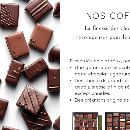
NOS COF
La finesse des cho
récompensés pour leur
Présentés en plateaux, nos
Une gamme de 36 bonbon
notre chocolat signatur
Des chocolats grands cr
avec justesse afin de 
exceptionnelles.
Des créations originales