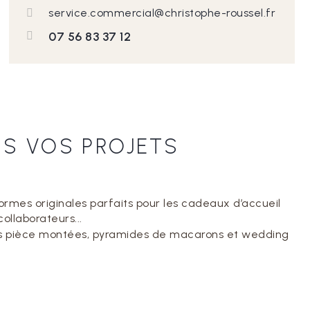
service.commercial@christophe-roussel.fr
07 56 83 37 12
S VOS PROJETS
formes originales parfaits pour les cadeaux d’accueil
ollaborateurs...
des pièce montées, pyramides de macarons et wedding