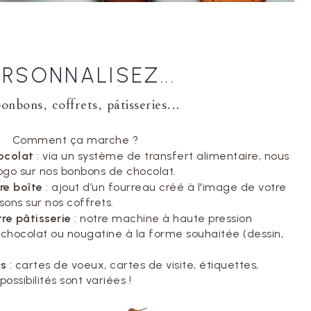
ERSONNALISEZ...
onbons, coffrets, pâtisseries...
Comment ça marche ?
ocolat
: via un système de transfert alimentaire, nous
ogo sur nos bonbons de chocolat.
re boîte
: ajout d’un fourreau créé à l'image de votre
sons sur nos coffrets.
re pâtisserie
: notre machine à haute pression
chocolat ou nougatine à la forme souhaitée (dessin,
ns
: cartes de voeux, cartes de visite, étiquettes,
ossibilités sont variées !