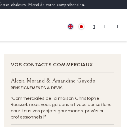
 fortes chaleurs. Merci de votre compréhension.
VOS CONTACTS COMMERCIAUX
Alexia Morand & Amandine Guyodo
RENSEIGNEMENTS & DEVIS
Commerciales de la maison Christophe
Roussel, nous vous guidons et vous conseillons
pour tous vos projets gourmands, privés ou
professionnels !