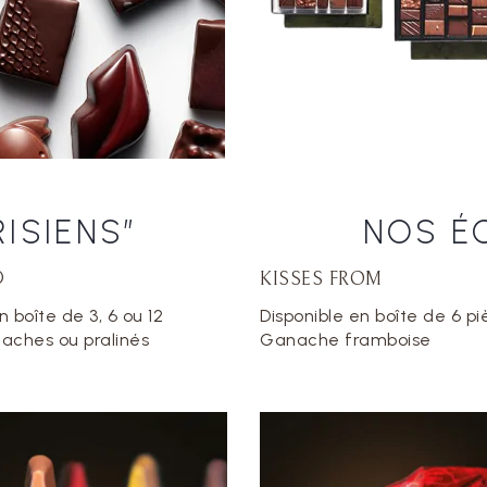
RISIENS”
NOS ÉC
®
KISSES FROM
n boîte de 3, 6 ou 12
Disponible en boîte de 6 
aches ou pralinés
Ganache framboise