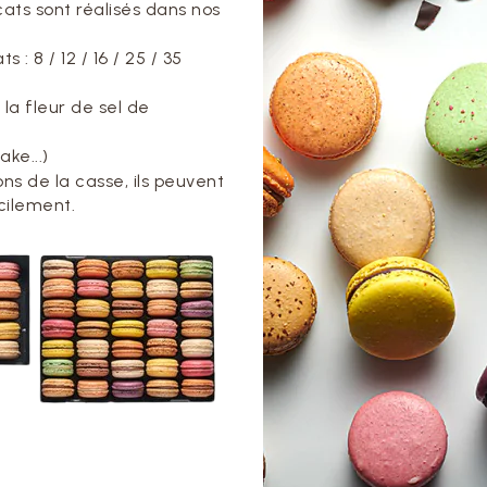
ts sont réalisés dans nos
: 8 / 12 / 16 / 25 / 35
a fleur de sel de
ke...)
s de la casse, ils peuvent
cilement.