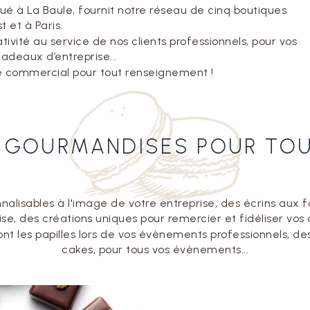
tué à La Baule, fournit notre réseau de cinq boutiques
t et à Paris.
tivité au service de nos clients professionnels, pour vos
deaux d’entreprise...
ce commercial pour tout renseignement !
 GOURMANDISES POUR TOU
nalisables à l'image de votre entreprise, des écrins aux 
ise, des créations uniques pour remercier et fidéliser vos c
nt les papilles lors de vos évènements professionnels, 
cakes, pour tous vos évènements...