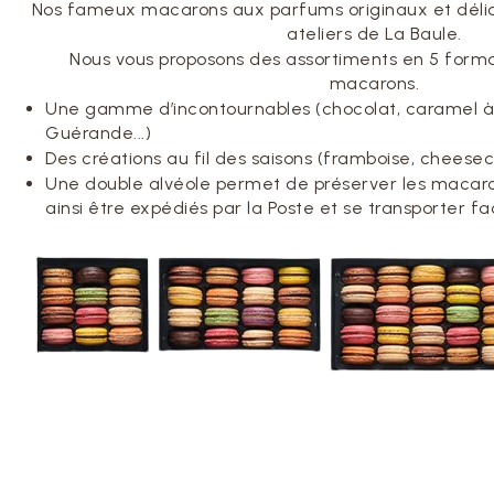
Nos fameux macarons aux parfums originaux et délica
ateliers de La Baule.
Nous vous proposons des assortiments en 5 formats 
macarons.
Une gamme d’incontournables (chocolat, caramel à l
Guérande...)
Des créations au fil des saisons (framboise, cheeseca
Une double alvéole permet de préserver les macaron
ainsi être expédiés par la Poste et se transporter fa