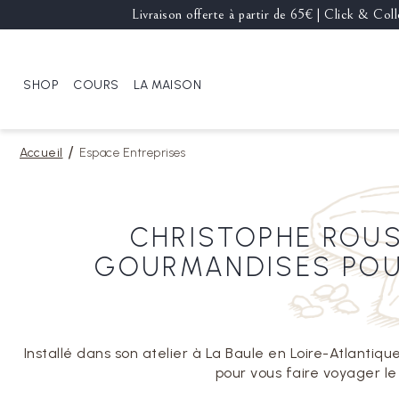
Livraison offerte à partir de 65€ | Click & Co
SHOP
COURS
LA MAISON
Accueil
Espace Entreprises
CHRISTOPHE ROUS
GOURMANDISES POU
Installé dans son atelier à La Baule en Loire-Atlantiq
pour vous faire voyager l