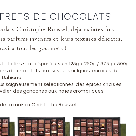
FRETS DE CHOCOLATS
colats Christophe Roussel, déjà maintes fois
s parfums inventifs et leurs textures délicates,
ravira tous les gourmets !
 ballotins sont disponibles en 125g / 250g / 375g / 500g
s de chocolats aux saveurs uniques, enrobés de
e Bahiana.
us soigneusement sélectionnés, des épices choisies
révéler des ganaches aux notes aromatiques
 de la maison Christophe Roussel