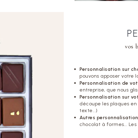
P
vos b
Personnalisation sur ch
pouvons apposer votre l
Personnalisation de vot
entreprise, que nous glis
Personnalisation sur vot
découpe les plaques en 
texte...)
Autres personnalisatio
chocolat à formes... Les p