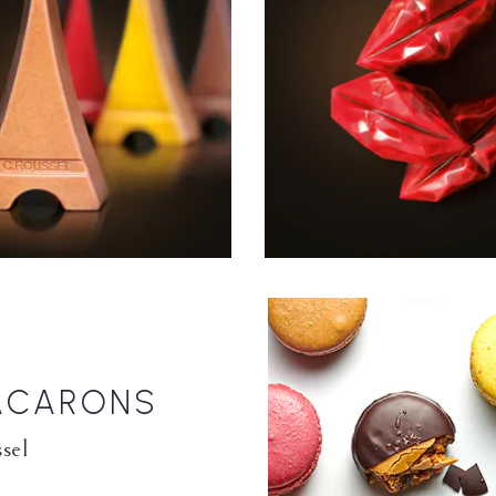
ACARONS
sel