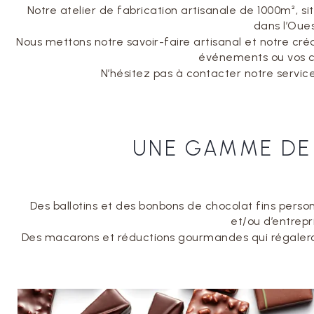
Notre atelier de fabrication artisanale de 1000m², si
dans l’Oues
Nous mettons notre savoir-faire artisanal et notre créa
événements ou vos ca
N’hésitez pas à contacter notre servi
UNE GAMME DE
Des ballotins et des bonbons de chocolat fins person
et/ou d’entrepr
Des macarons et réductions gourmandes qui régalero