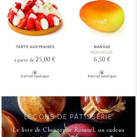
TARTE AUX FRAISES
MANGUE
INDIVIDUEL
25,00 €
6,50 €
à partir de
Retrait boutique
Retrait boutique
LEÇONS DE PÂTISSERIE
Le livre de Christophe Roussel, un cadeau