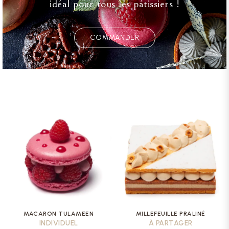
idéal pour tous les pâtissiers !
COMMANDER
MACARON TULAMEEN
MILLEFEUILLE PRALINÉ
INDIVIDUEL
À PARTAGER