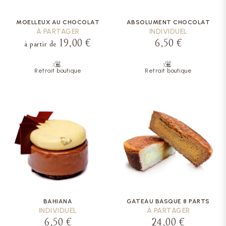
MOELLEUX AU CHOCOLAT
ABSOLUMENT CHOCOLAT
À PARTAGER
INDIVIDUEL
19,00 €
6,50 €
à partir de
Retrait boutique
Retrait boutique
BAHIANA
GATEAU BASQUE 8 PARTS
INDIVIDUEL
À PARTAGER
6,50 €
24,00 €