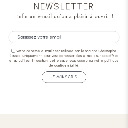
NEWSLETTER
Enfin un e-mail qu’on a plaisir à ouvrir !
Votre adresse e-mail sera utilisée par la société Christophe
Roussel uniquement, pour vous adresser des e-mails sur ses offres
et actualités. En cochant cette case, vous acceptez notre politique
de confidentialité.
JE M’INSCRIS