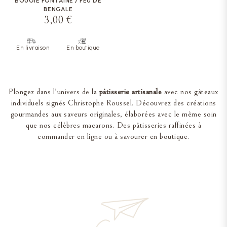
BOUGIE FONTAINE / FEU DE
BENGALE
3,00 €
En livraison
En boutique
Plongez dans l’univers de la
pâtisserie artisanale
avec nos gâteaux
individuels signés Christophe Roussel. Découvrez des créations
gourmandes aux saveurs originales, élaborées avec le même soin
que nos célèbres macarons. Des pâtisseries raffinées à
commander en ligne ou à savourer en boutique.