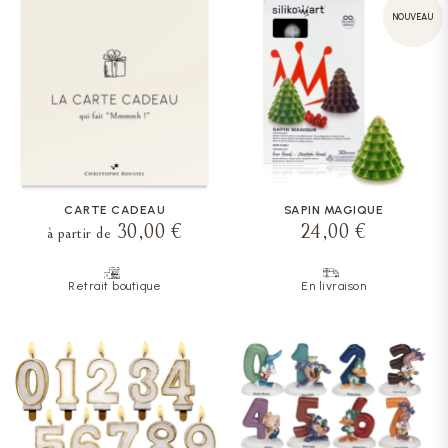
NOUVEAU
CARTE CADEAU
SAPIN MAGIQUE
30,00 €
24,00 €
à partir de
Retrait boutique
En livraison