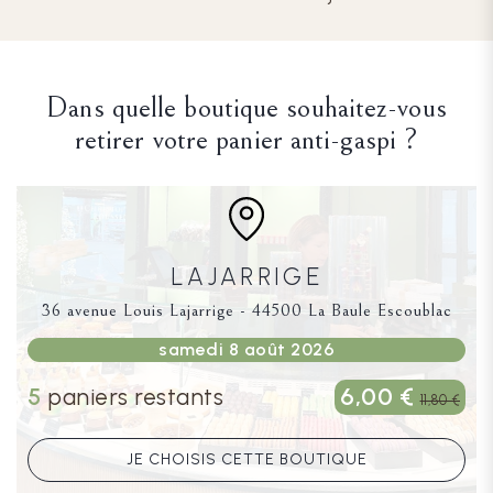
Dans quelle boutique souhaitez-vous
retirer votre panier anti-gaspi ?
LAJARRIGE
36 avenue Louis Lajarrige - 44500 La Baule Escoublac
samedi 8 août 2026
6,00 €
5
paniers restants
11,80 €
JE CHOISIS CETTE BOUTIQUE