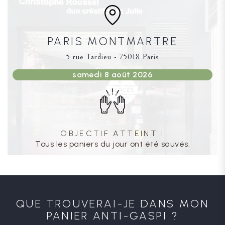
PARIS MONTMARTRE
5 rue Tardieu - 75018 Paris
samedi 8 août 2026
OBJECTIF ATTEINT !
Tous les paniers du jour ont été sauvés.
QUE TROUVERAI-JE DANS MON
PANIER ANTI-GASPI ?