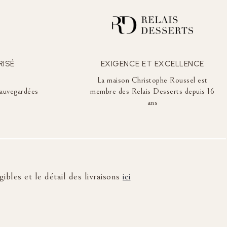
RISÉ
EXIGENCE ET EXCELLENCE
La maison Christophe Roussel est
auvegardées
membre des Relais Desserts depuis 16
ans
ibles et le détail des livraisons
ici