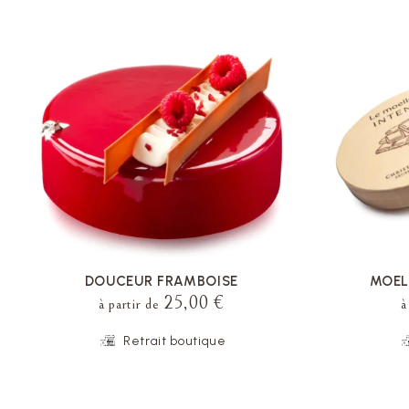
VOIR LA FICHE
DOUCEUR FRAMBOISE
MOEL
25,00 €
à partir de
à
Retrait boutique