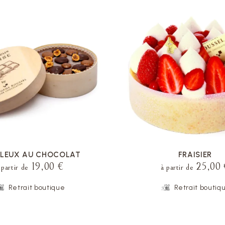
VOIR LA FICHE
VOIR LA FICHE
LEUX AU CHOCOLAT
FRAISIER
19,00 €
25,00 
 partir de
à partir de
Retrait boutique
Retrait boutiq