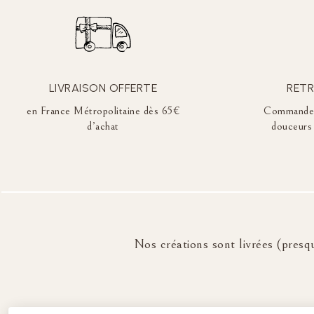
LIVRAISON OFFERTE
RETR
en France Métropolitaine dès 65€
Commandez 
d’achat
douceurs 
Nos créations sont livrées (presqu