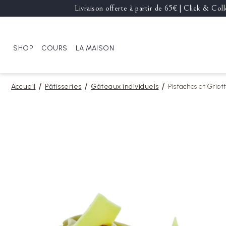
Livraison offerte à partir de 65€ | Click & Co
SHOP
COURS
LA MAISON
Accueil
Pâtisseries
Gâteaux individuels
Pistaches et Griot