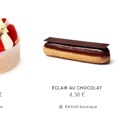
VOIR LA FICHE
ÉCLAIR AU CHOCOLAT
€
4,50 €
ue
Retrait boutique