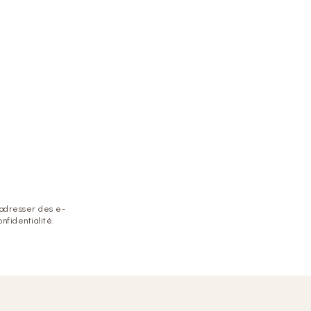
 adresser des e-
nfidentialité.