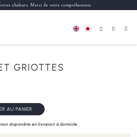
 fortes chaleurs. Merci de votre compréhension.
ET GRIOTTES
R AU PANIER
non disponible en livraison à domicile.