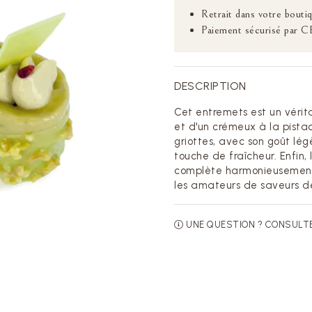
Retrait dans votre boutiq
Paiement sécurisé par C
DESCRIPTION
Cet entremets est un véritab
et d'un crémeux à la pista
griottes, avec son goût lég
touche de fraîcheur. Enfin,
complète harmonieusement 
les amateurs de saveurs dél
UNE QUESTION ? CONSULT