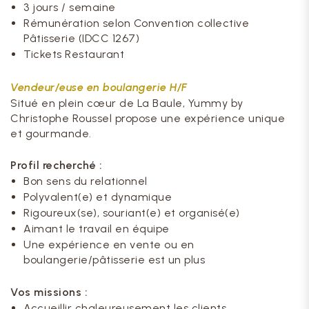
3 jours / semaine
Rémunération selon Convention collective
Pâtisserie (IDCC 1267)
Tickets Restaurant
Vendeur/euse en boulangerie H/F
Situé en plein cœur de La Baule, Yummy by
Christophe Roussel propose une expérience unique
et gourmande.
Profil recherché :
Bon sens du relationnel
Polyvalent(e) et dynamique
Rigoureux(se), souriant(e) et organisé(e)
Aimant le travail en équipe
Une expérience en vente ou en
boulangerie/pâtisserie est un plus
Vos missions :
Accueillir chaleureusement les clients