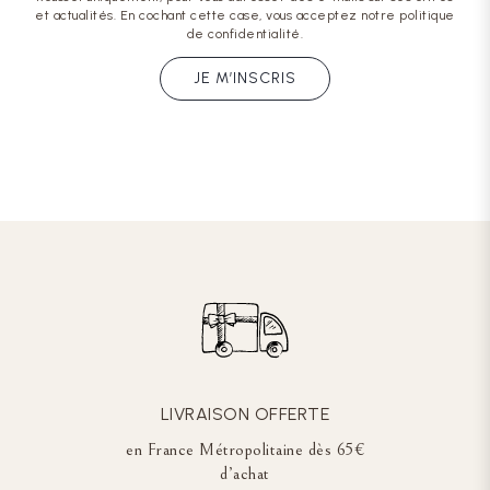
et actualités. En cochant cette case, vous acceptez notre politique
de confidentialité.
JE M’INSCRIS
LIVRAISON OFFERTE
en France Métropolitaine dès 65€
d’achat