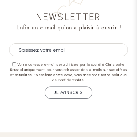
NEWSLETTER
Enfin un e-mail qu’on a plaisir à ouvrir !
Votre adresse e-mail sera utilisée par la société Christophe
Roussel uniquement, pour vous adresser des e-mails sur ses offres
et actualités. En cochant cette case, vous acceptez notre politique
de confidentialité.
JE M’INSCRIS