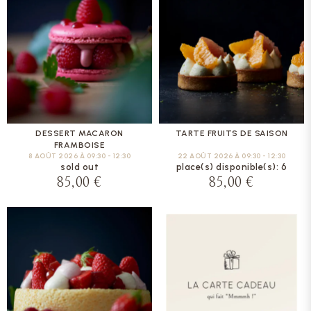
DESSERT MACARON
TARTE FRUITS DE SAISON
FRAMBOISE
8 AOÛT 2026 À 09:30 - 12:30
22 AOÛT 2026 À 09:30 - 12:30
sold out
place(s) disponible(s): 6
85,00 €
85,00 €