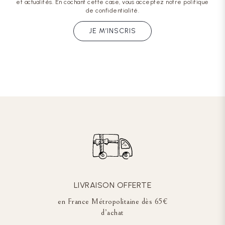
et actualités. En cochant cette case, vous acceptez notre politique
de confidentialité.
JE M’INSCRIS
LIVRAISON OFFERTE
en France Métropolitaine dès 65€
d’achat