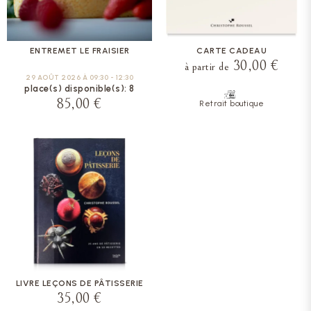
ENTREMET LE FRAISIER
CARTE CADEAU
30,00 €
à partir de
29 AOÛT 2026 À 09:30 - 12:30
place(s) disponible(s): 8
85,00 €
Retrait boutique
LIVRE LEÇONS DE PÂTISSERIE
35,00 €