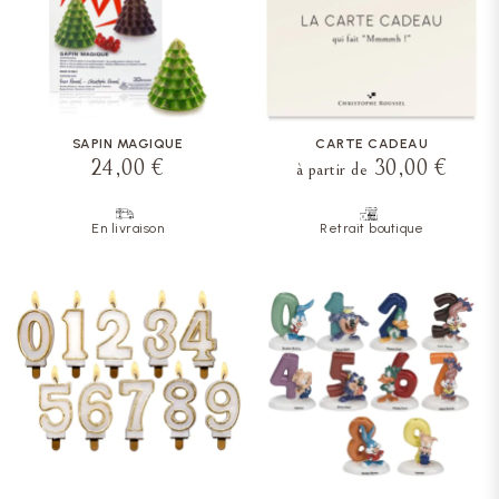
SAPIN MAGIQUE
CARTE CADEAU
24,00 €
30,00 €
à partir de
En livraison
Retrait boutique