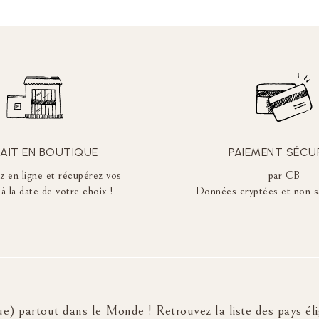
AIT EN BOUTIQUE
PAIEMENT SÉCU
en ligne et récupérez vos
par CB
à la date de votre choix !
Données cryptées et non s
e) partout dans le Monde ! Retrouvez la liste des pays élig