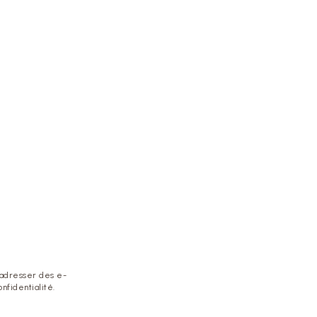
 adresser des e-
nfidentialité.