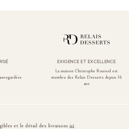
RISÉ
EXIGENCE ET EXCELLENCE
La maison Christophe Roussel est
auvegardées
membre des Relais Desserts depuis 16
ans
ibles et le détail des livraisons
ici