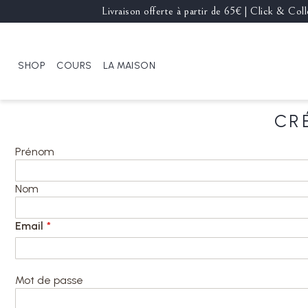
Livraison offerte à partir de 65€ | Click & Co
SHOP
COURS
LA MAISON
CR
Prénom
Nom
Email
Mot de passe