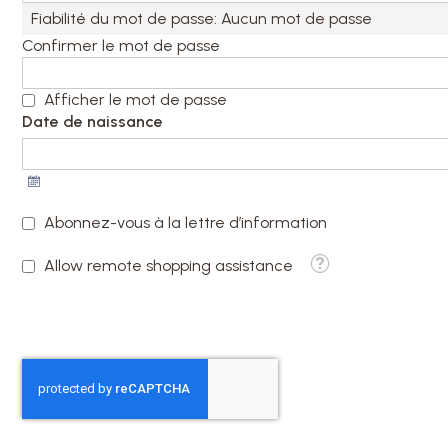
Fiabilité du mot de passe:
Aucun mot de passe
Confirmer le mot de passe
Afficher le mot de passe
Date de naissance
Sélectionner
une
date
Abonnez-vous à la lettre d’information
Tooltip
Allow remote shopping assistance