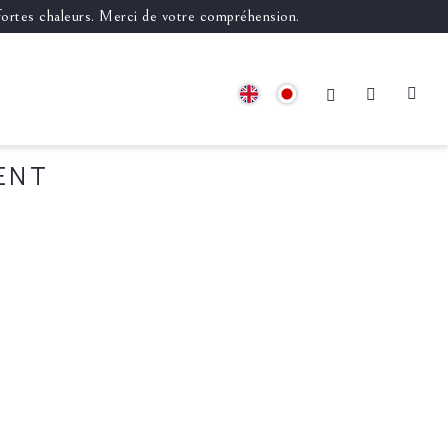
 fortes chaleurs. Merci de votre compréhension.
ENT