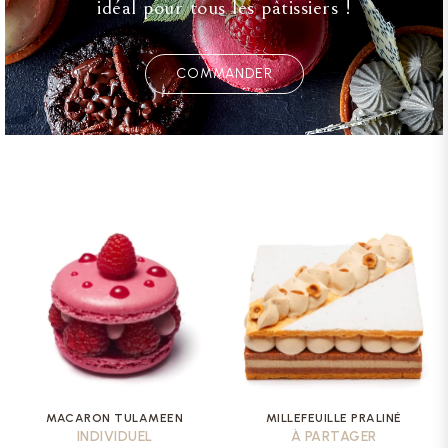
idéal pour tous les pâtissiers !
COMMANDER
MACARON TULAMEEN
MILLEFEUILLE PRALINÉ
INDIVIDUEL
À PARTAGER