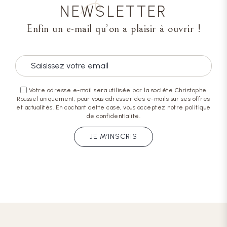
NEWSLETTER
Enfin un e-mail qu’on a plaisir à ouvrir !
Votre adresse e-mail sera utilisée par la société Christophe
Roussel uniquement, pour vous adresser des e-mails sur ses offres
et actualités. En cochant cette case, vous acceptez notre politique
de confidentialité.
JE M’INSCRIS