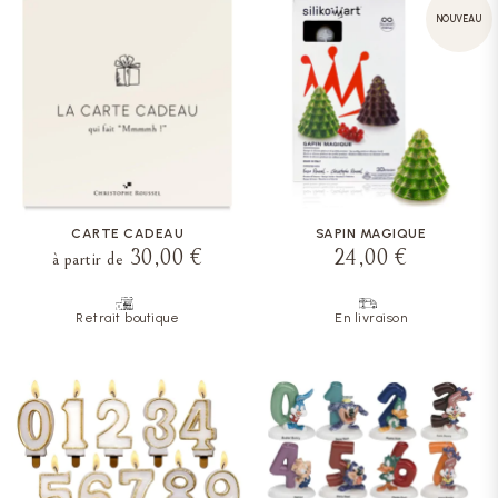
NOUVEAU
CARTE CADEAU
SAPIN MAGIQUE
30,00 €
24,00 €
à partir de
Retrait boutique
En livraison