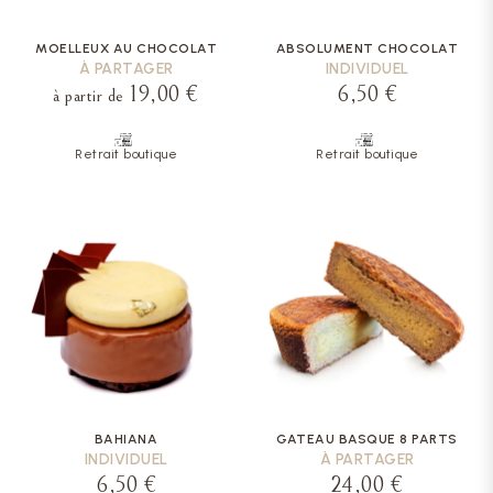
MOELLEUX AU CHOCOLAT
ABSOLUMENT CHOCOLAT
À PARTAGER
INDIVIDUEL
19,00 €
6,50 €
à partir de
Retrait boutique
Retrait boutique
BAHIANA
GATEAU BASQUE 8 PARTS
INDIVIDUEL
À PARTAGER
6,50 €
24,00 €