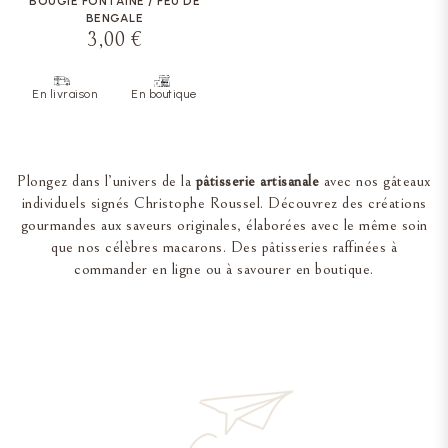
BOUGIE FONTAINE / FEU DE
BENGALE
3,00 €
En livraison
En boutique
Plongez dans l’univers de la
pâtisserie artisanale
avec nos gâteaux
individuels signés Christophe Roussel. Découvrez des créations
gourmandes aux saveurs originales, élaborées avec le même soin
que nos célèbres macarons. Des pâtisseries raffinées à
commander en ligne ou à savourer en boutique.