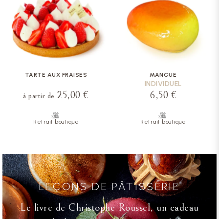
TARTE AUX FRAISES
MANGUE
INDIVIDUEL
25,00 €
6,50 €
à partir de
Retrait boutique
Retrait boutique
LEÇONS DE PÂTISSERIE
Le livre de Christophe Roussel, un cadeau