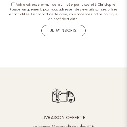
Votre adresse e-mail sera utilisée par la société Christophe
Roussel uniquement, pour vous adresser des e-mails sur ses offres
et actualités. En cochant cette case, vous acceptez notre politique
de confidentialité.
JE M’INSCRIS
LIVRAISON OFFERTE
en France Métropolitaine dès 65€