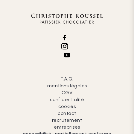
F.A.Q.
mentions légales
CGV
confidentialité
cookies
contact
recrutement
entreprises
accessibilité : partiellement conforme