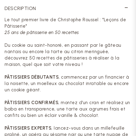
DESCRIPTION
Le tout premier livre de Christophe Roussel : "Leçons de
Pâtisserie"
25 ans de pâtisserie en 50 recettes
Du cookie au saint-honoré, en passant par le gâteau
nantais ou encore la tarte au citron meringuée,
découvrez 50 recettes de pâtisseries à réaliser à la
maison, quel que soit votre niveau !
PÂTISSIERS DÉBUTANTS
, commencez par un financier à
la noisette, un moelleux au chocolat inratable ou encore
un cookie géant.
PÂTISSIERS CONFIRMÉS
, montez d'un cran et réalisez un
baba en transparence, une tarte aux agrumes frais et
confits ou bien un éclair vanille & chocolat.
PÂTISSIERS EXPERTS
, lancez-vous dans un millefeuille
praliné, un opéra au sésame noir ou une tarte nuage de