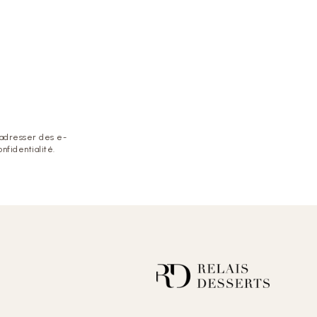
 adresser des e-
nfidentialité.