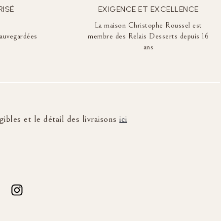
RISÉ
EXIGENCE ET EXCELLENCE
La maison Christophe Roussel est
auvegardées
membre des Relais Desserts depuis 16
ans
ibles et le détail des livraisons
ici