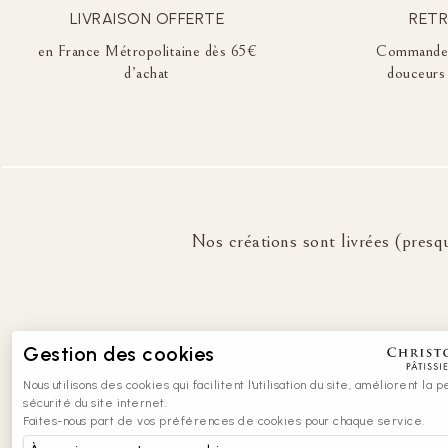
LIVRAISON OFFERTE
RETR
en France Métropolitaine dès 65€
Commandez 
d’achat
douceurs 
Nos créations sont livrées (presqu
Gestion des cookies
Nous utilisons des cookies qui facilitent l'utilisation du site, améliorent la
sécurité du site internet.
Faites-nous part de vos préférences de cookies pour chaque service.