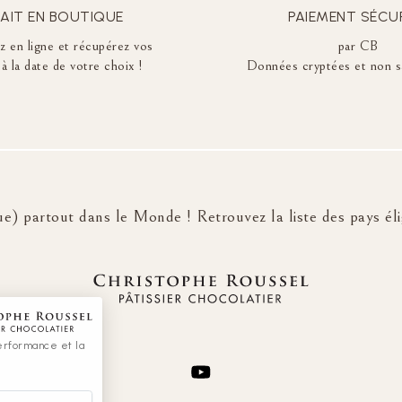
AIT EN BOUTIQUE
PAIEMENT SÉCU
en ligne et récupérez vos
par CB
à la date de votre choix !
Données cryptées et non s
e) partout dans le Monde ! Retrouvez la liste des pays élig
 performance et la