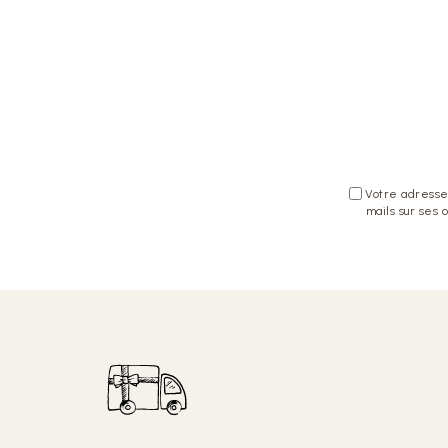
Votre adresse 
mails sur ses 