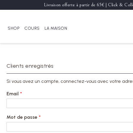
Livraison offerte à partir de 65€ | Click & Co
SHOP
COURS
LA MAISON
Clients enregistrés
Si vous avez un compte, connectez-vous avec votre adre
Email
Mot de passe