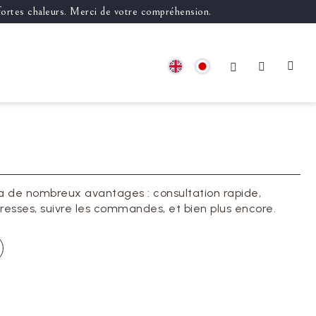
 fortes chaleurs. Merci de votre compréhension.
a de nombreux avantages : consultation rapide,
resses, suivre les commandes, et bien plus encore.