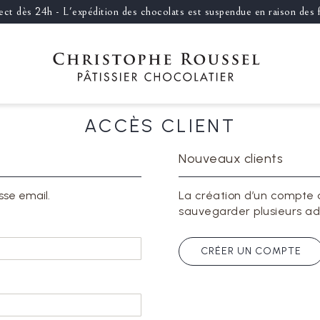
llect dès 24h - L'expédition des chocolats est suspendue en raison des
ACCÈS CLIENT
Nouveaux clients
sse email.
La création d’un compte 
sauvegarder plusieurs ad
CRÉER UN COMPTE