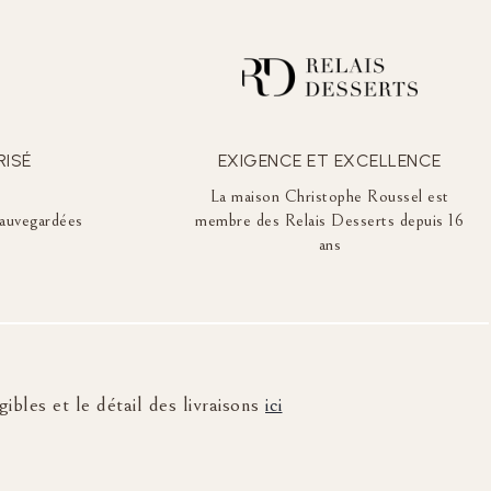
RISÉ
EXIGENCE ET EXCELLENCE
La maison Christophe Roussel est
auvegardées
membre des Relais Desserts depuis 16
ans
ibles et le détail des livraisons
ici