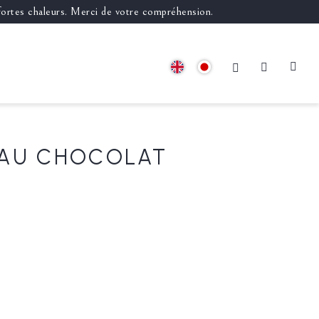
 fortes chaleurs. Merci de votre compréhension.
AU CHOCOLAT