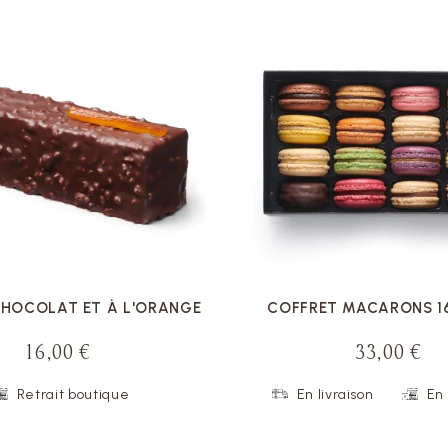
VOIR LA FICHE
VOIR LA FICHE
CHOCOLAT ET À L'ORANGE
COFFRET MACARONS 16
16,00 €
33,00 €
Retrait boutique
En livraison
En