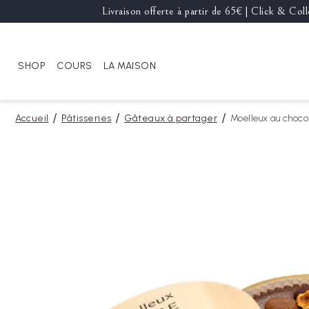
Livraison offerte à partir de 65€ | Click & Co
SHOP
COURS
LA MAISON
Accueil
Pâtisseries
Gâteaux à partager
Moelleux au choco