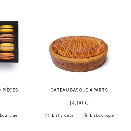
VOIR LA FICHE
 PIÈCES
GATEAU BASQUE 4 PARTS
14,00 €
 boutique
En livraison
En boutique