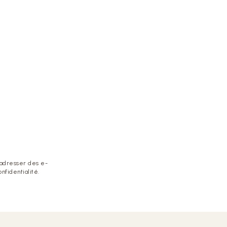
 adresser des e-
nfidentialité.