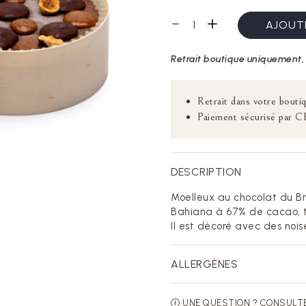
AJOUTE
Retrait boutique uniquement, 
Retrait dans votre boutiq
Paiement sécurisé par C
DESCRIPTION
Moelleux au chocolat du Bré
Bahiana à 67% de cacao, t
Il est décoré avec des nois
ALLERGÈNES
UNE QUESTION ? CONSULT