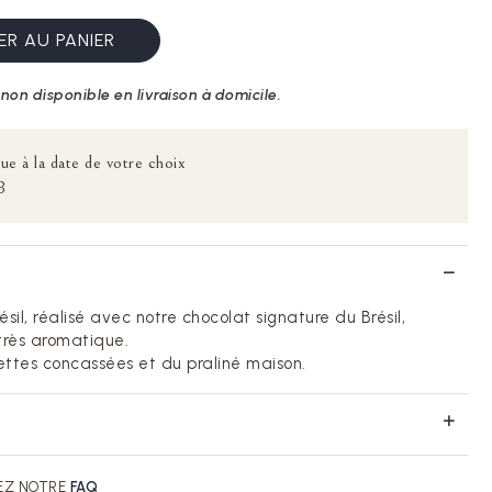
R AU PANIER
non disponible en livraison à domicile.
ue à la date de votre choix
B
sil, réalisé avec notre chocolat signature du Brésil,
rès aromatique.
ettes concassées et du praliné maison.
EZ NOTRE
FAQ