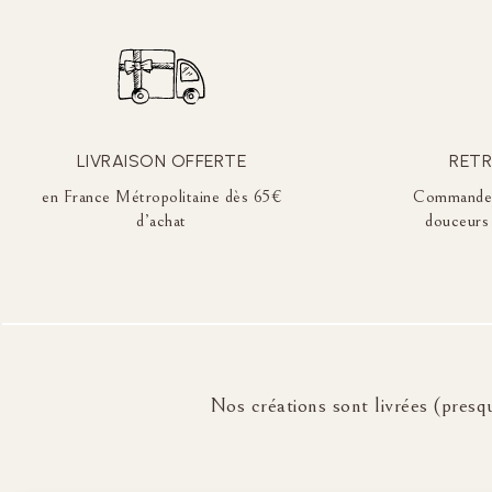
LIVRAISON OFFERTE
RETR
en France Métropolitaine dès 65€
Commandez 
d’achat
douceurs 
Nos créations sont livrées (presqu