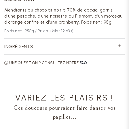
Mendiants au chocolat noir à 70% de cacao, garnis
d'une pistache, d'une noisette du Piémont, d'un morceau
d'orange confite et d'une cranberry. Poids net : 95g
Poids net :
950
g / Prix au kilo :
12,63 €
INGRÉDIENTS
UNE QUESTION ? CONSULTEZ NOTRE
FAQ
VARIEZ LES PLAISIRS !
Ces douceurs pourraient faire danser vos
papilles...