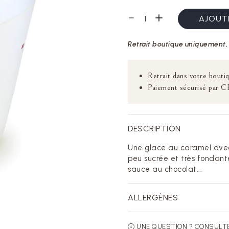
AJOUTE
Retrait boutique uniquement, 
Retrait dans votre boutiq
Paiement sécurisé par C
DESCRIPTION
Une glace au caramel avec
peu sucrée et très fondant
sauce au chocolat...
ALLERGÈNES
UNE QUESTION ? CONSULT