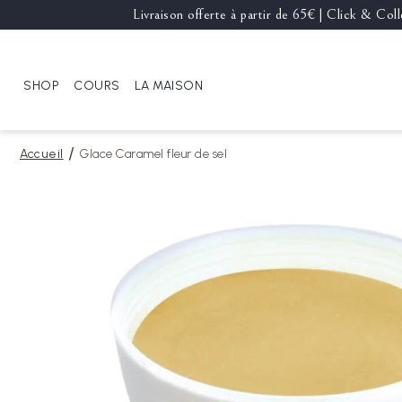
Livraison offerte à partir de 65€ | Click & Co
SHOP
COURS
LA MAISON
Accueil
Glace Caramel fleur de sel