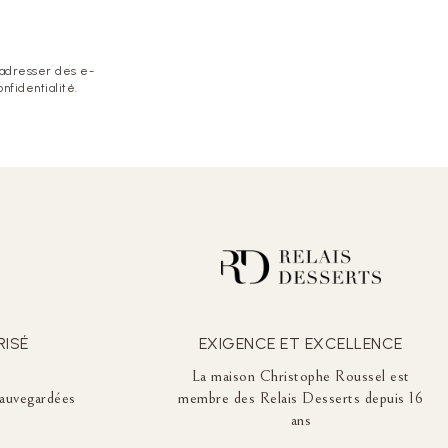
 adresser des e-
nfidentialité.
RISÉ
EXIGENCE ET EXCELLENCE
La maison Christophe Roussel est
auvegardées
membre des Relais Desserts depuis 16
ans