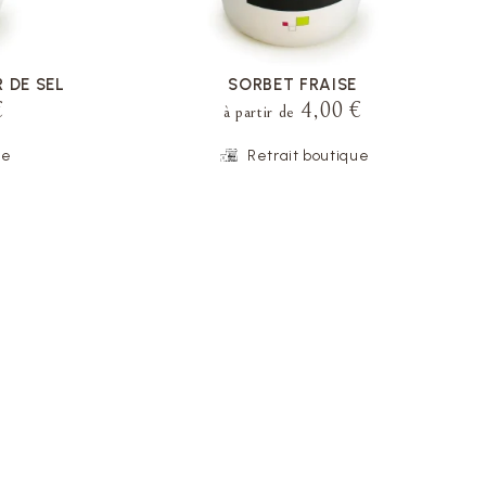
 DE SEL
SORBET FRAISE
€
4,00 €
à partir de
ue
Retrait boutique