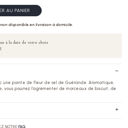
R AU PANIER
non disponible en livraison à domicile.
ue à la date de votre choix
B
 une pointe de fleur de sel de Guérande. Aromatique,
e, vous pourrez l’agrémenter de morceaux de biscuit, de
EZ NOTRE
FAQ