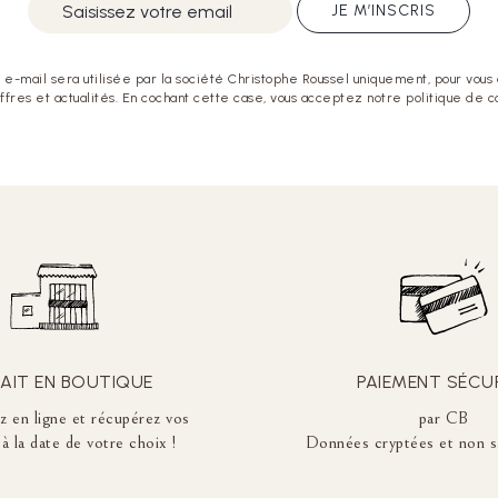
JE M’INSCRIS
e-mail sera utilisée par la société Christophe Roussel uniquement, pour vous
offres et actualités. En cochant cette case, vous acceptez notre politique de co
AIT EN BOUTIQUE
PAIEMENT SÉCU
en ligne et récupérez vos
par CB
à la date de votre choix !
Données cryptées et non s