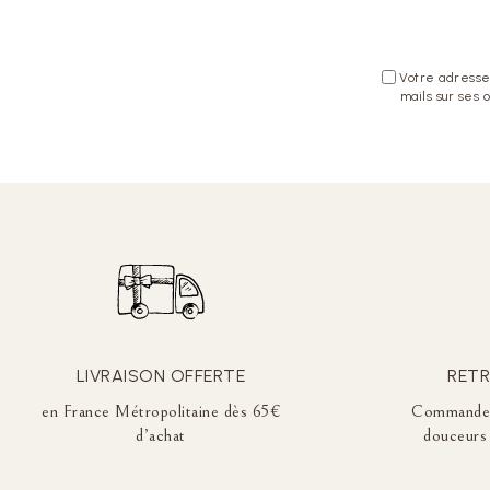
Votre adresse 
mails sur ses 
LIVRAISON OFFERTE
RETR
en France Métropolitaine dès 65€
Commandez 
d’achat
douceurs 