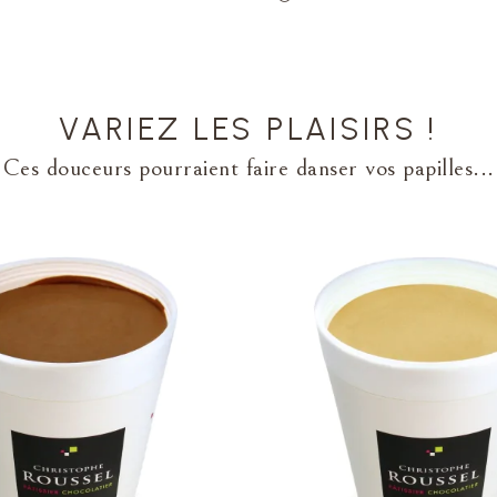
VARIEZ LES PLAISIRS !
Ces douceurs pourraient faire danser vos papilles...
VOIR LA FICHE
VOIR LA FICHE