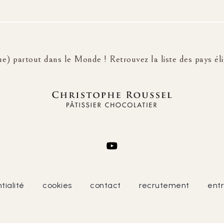
e) partout dans le Monde ! Retrouvez la liste des pays élig
tialité
cookies
contact
recrutement
entr