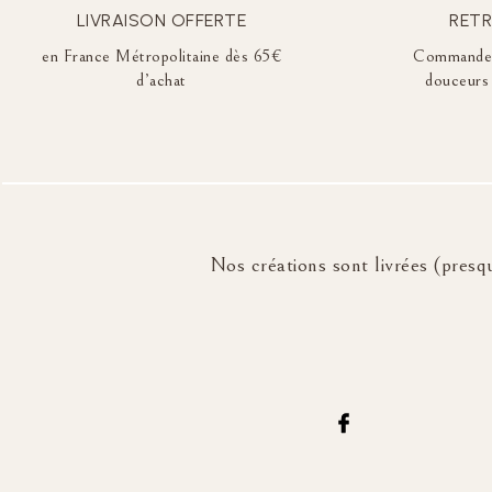
LIVRAISON OFFERTE
RETR
en France Métropolitaine dès 65€
Commandez 
d’achat
douceurs 
Nos créations sont livrées (presqu