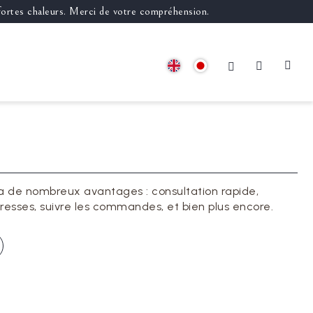
 fortes chaleurs. Merci de votre compréhension.
a de nombreux avantages : consultation rapide,
resses, suivre les commandes, et bien plus encore.