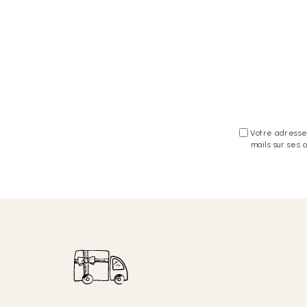
Votre adresse 
mails sur ses 