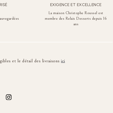
RISÉ
EXIGENCE ET EXCELLENCE
La maison Christophe Roussel est
auvegardées
membre des Relais Desserts depuis 16
ans
ibles et le détail des livraisons
ici