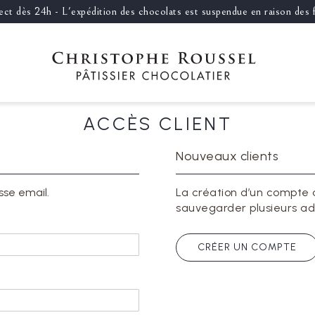
llect dès 24h - L'expédition des chocolats est suspendue en raison des
ACCÈS CLIENT
Nouveaux clients
sse email.
La création d’un compte 
sauvegarder plusieurs ad
CRÉER UN COMPTE