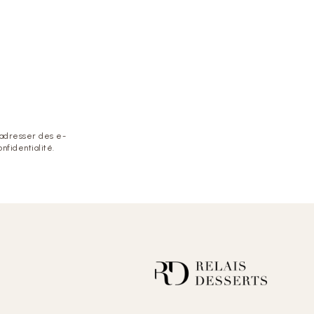
 adresser des e-
nfidentialité.