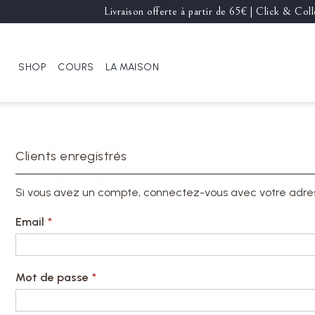
Livraison offerte à partir de 65€ | Click & Co
SHOP
COURS
LA MAISON
Clients enregistrés
Si vous avez un compte, connectez-vous avec votre adre
Email
Mot de passe