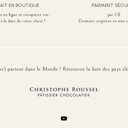
AIT EN BOUTIQUE
PAIEMENT SÉCU
en ligne et récupérez vos
par CB
à la date de votre choix !
Données cryptées et non s
e) partout dans le Monde ! Retrouvez la liste des pays élig