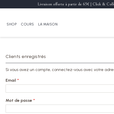
Livraison offerte à partir de 65€ | Click & Co
SHOP
COURS
LA MAISON
Clients enregistrés
Si vous avez un compte, connectez-vous avec votre adre
Email
Mot de passe