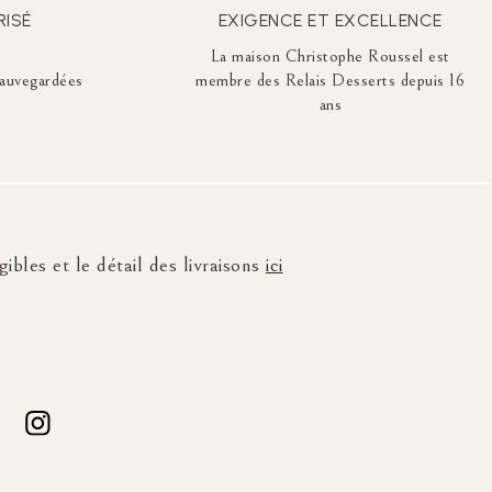
RISÉ
EXIGENCE ET EXCELLENCE
La maison Christophe Roussel est
auvegardées
membre des Relais Desserts depuis 16
ans
ibles et le détail des livraisons
ici