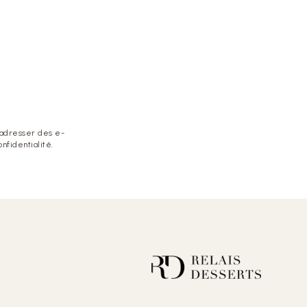
 adresser des e-
nfidentialité.