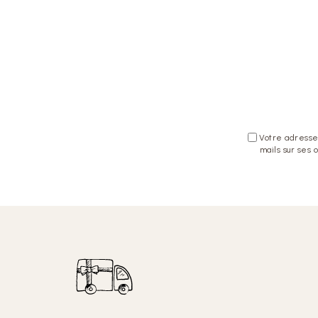
Votre adresse 
mails sur ses 