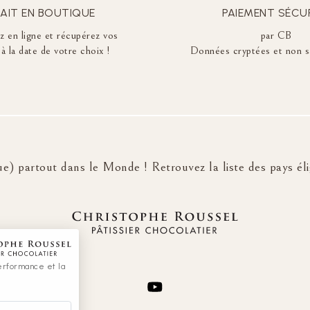
AIT EN BOUTIQUE
PAIEMENT SÉCU
en ligne et récupérez vos
par CB
à la date de votre choix !
Données cryptées et non s
e) partout dans le Monde ! Retrouvez la liste des pays élig
 performance et la