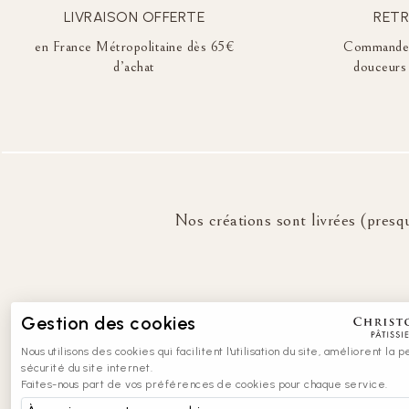
LIVRAISON OFFERTE
RETR
en France Métropolitaine dès 65€
Commandez 
d’achat
douceurs 
Nos créations sont livrées (presqu
Gestion des cookies
Nous utilisons des cookies qui facilitent l'utilisation du site, améliorent la
sécurité du site internet.
Faites-nous part de vos préférences de cookies pour chaque service.