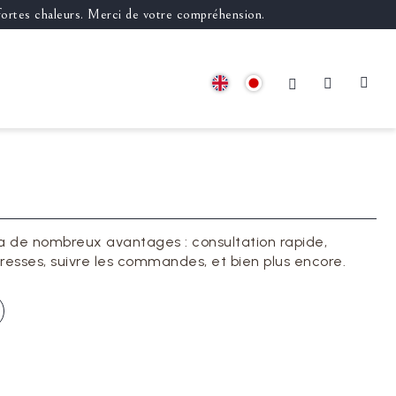
 fortes chaleurs. Merci de votre compréhension.
a de nombreux avantages : consultation rapide,
resses, suivre les commandes, et bien plus encore.