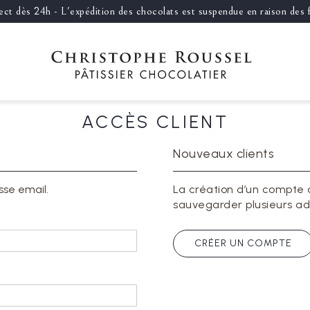
llect dès 24h - L'expédition des chocolats est suspendue en raison des
ACCÈS CLIENT
Nouveaux clients
sse email.
La création d’un compte 
sauvegarder plusieurs ad
CRÉER UN COMPTE