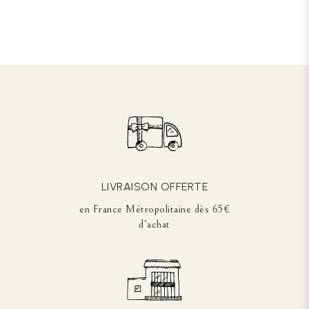
LIVRAISON OFFERTE
en France Métropolitaine dès 65€
d’achat