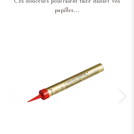
Ces douceurs pourraient faire danser vos
papilles...