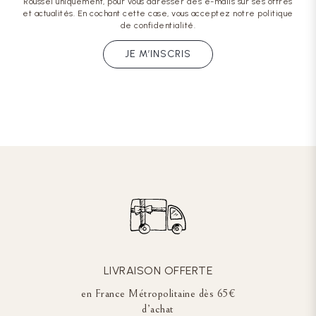
Roussel uniquement, pour vous adresser des e-mails sur ses offres
et actualités. En cochant cette case, vous acceptez notre politique
de confidentialité.
JE M’INSCRIS
LIVRAISON OFFERTE
en France Métropolitaine dès 65€
d’achat