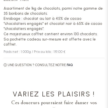
Assortiment de 1kg de chocolats, parmi notre gamme de
35 bonbons de chocolats.
Enrobage : chocolat au lait à 45% de cacao
"chocolatiers engagés" et chocolat noir à 65% de cacao
"chocolatiers engagés".
Ce majestueux coffret contient environ 130 chocolats.
Sa pochette cadeau sur-mesure est offerte avec le
coffret.
Poids net :
1 000
g / Prix au kilo :
119,00 €
UNE QUESTION ? CONSULTEZ NOTRE
FAQ
VARIEZ LES PLAISIRS !
Ces douceurs pourraient faire danser vos