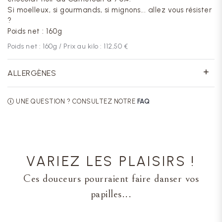
Si moelleux, si gourmands, si mignons... allez vous résister
?
Poids net : 160g
Poids net :
160
g / Prix au kilo :
112,50 €
ALLERGÈNES
UNE QUESTION ? CONSULTEZ NOTRE
FAQ
VARIEZ LES PLAISIRS !
Ces douceurs pourraient faire danser vos
papilles...