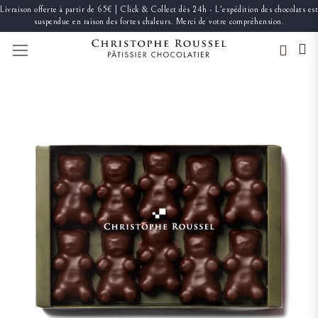
Livraison offerte à partir de 65€ | Click & Collect dès 24h - L'expédition des chocolats est
suspendue en raison des fortes chaleurs. Merci de votre compréhension.
BASCULER LA NAVIGATION