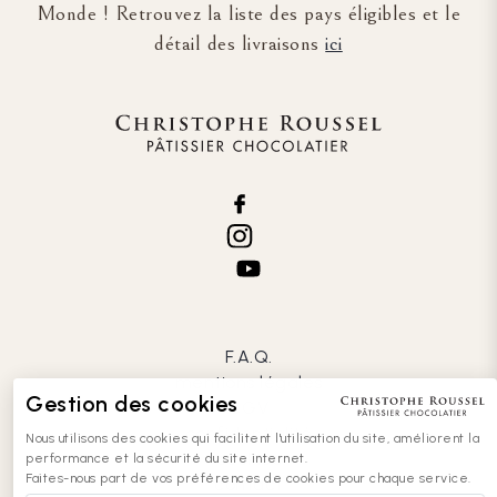
Monde ! Retrouvez la liste des pays éligibles et le
détail des livraisons
ici
F.A.Q.
mentions légales
Gestion des cookies
CGV
confidentialité
Nous utilisons des cookies qui facilitent l'utilisation du site, améliorent la
cookies
performance et la sécurité du site internet.
Faites-nous part de vos préférences de cookies pour chaque service.
contact