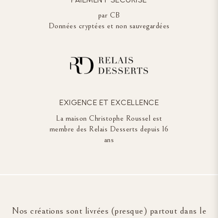
par CB
Données cryptées et non sauvegardées
EXIGENCE ET EXCELLENCE
La maison Christophe Roussel est
membre des Relais Desserts depuis 16
ans
Nos créations sont livrées (presque) partout dans le