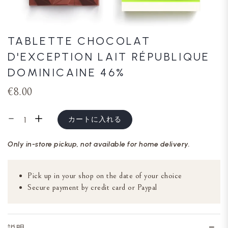
TABLETTE CHOCOLAT
D'EXCEPTION LAIT RÉPUBLIQUE
DOMINICAINE 46%
€8.00
カートに入れる
Only in-store pickup, not available for home delivery.
Pick up in your shop on the date of your choice
Secure payment by credit card or Paypal