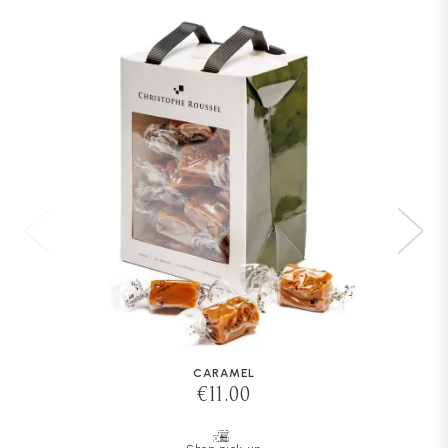
CARAMEL
€11.00