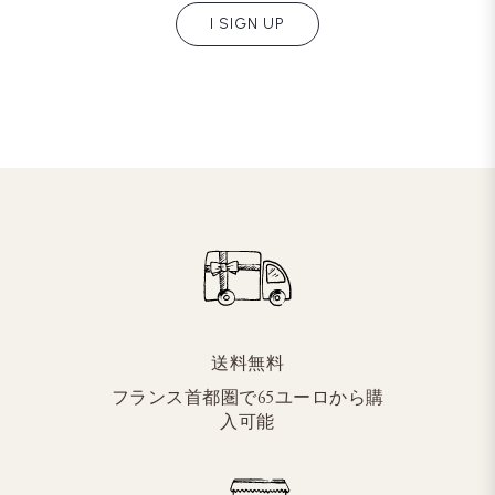
I SIGN UP
送料無料
フランス首都圏で65ユーロから購
入可能