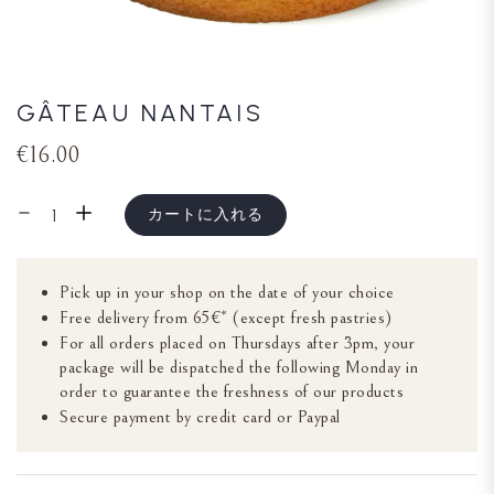
GÂTEAU NANTAIS
€16.00
カートに入れる
Pick up in your shop on the date of your choice
Free delivery from 65€* (except fresh pastries)
For all orders placed on Thursdays after 3pm, your
package will be dispatched the following Monday in
order to guarantee the freshness of our products
Secure payment by credit card or Paypal