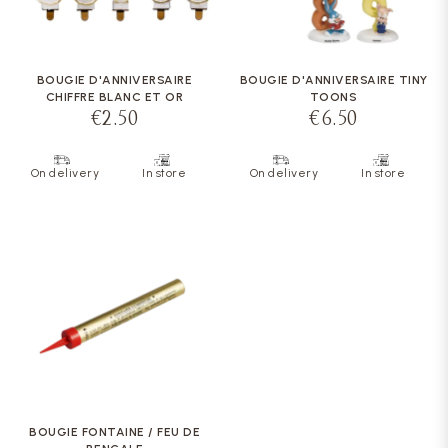
BOUGIE D'ANNIVERSAIRE
BOUGIE D'ANNIVERSAIRE TINY
CHIFFRE BLANC ET OR
TOONS
€2.50
€6.50
On delivery
In store
On delivery
In store
BOUGIE FONTAINE / FEU DE