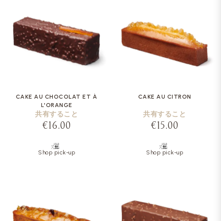
CAKE AU CHOCOLAT ET À
CAKE AU CITRON
L'ORANGE
共有すること
共有すること
€16.00
€15.00
Shop pick-up
Shop pick-up