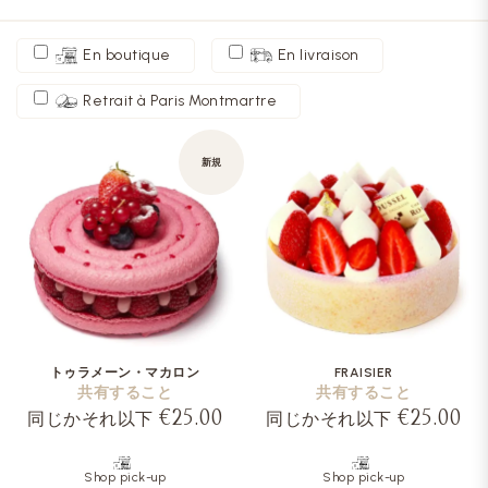
En boutique
En livraison
Retrait à Paris Montmartre
新規
トゥラメーン・マカロン
FRAISIER
共有すること
共有すること
€25.00
€25.00
同じかそれ以下
同じかそれ以下
Shop pick-up
Shop pick-up