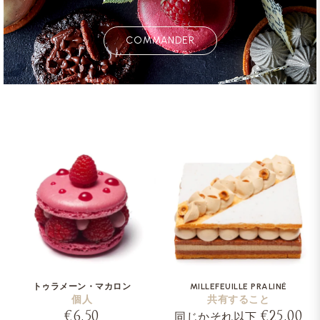
COMMANDER
トゥラメーン・マカロン
MILLEFEUILLE PRALINÉ
個人
共有すること
€6.50
€25.00
同じかそれ以下