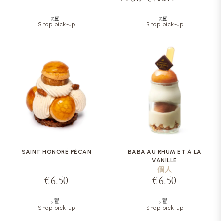
Shop pick-up
Shop pick-up
SAINT HONORÉ PÉCAN
BABA AU RHUM ET À LA
VANILLE
個人
€6.50
€6.50
Shop pick-up
Shop pick-up