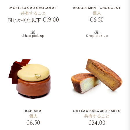
MOELLEUX AU CHOCOLAT
ABSOLUMENT CHOCOLAT
共有すること
個人
€19.00
€6.50
同じかそれ以下
Shop pick-up
Shop pick-up
BAHIANA
GATEAU BASQUE 8 PARTS
個人
共有すること
€6.50
€24.00