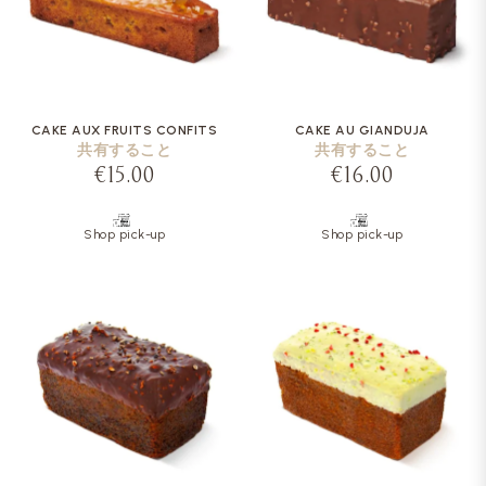
CAKE AUX FRUITS CONFITS
CAKE AU GIANDUJA
共有すること
共有すること
€15.00
€16.00
Shop pick-up
Shop pick-up