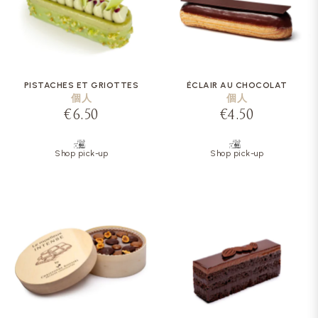
PISTACHES ET GRIOTTES
ÉCLAIR AU CHOCOLAT
個人
個人
€6.50
€4.50
Shop pick-up
Shop pick-up