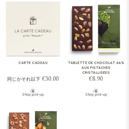
CARTE CADEAU
TABLETTE DE CHOCOLAT 66%
AUX PISTACHES
CRISTALLISÉES
€30.00
€8.90
同じかそれ以下
Shop pick-up
Shop pick-up