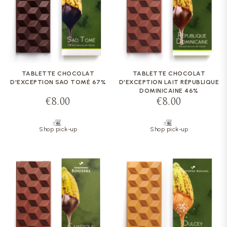
TABLETTE CHOCOLAT
TABLETTE CHOCOLAT
D'EXCEPTION SAO TOMÉ 67%
D'EXCEPTION LAIT RÉPUBLIQUE
DOMINICAINE 46%
€8.00
€8.00
Shop pick-up
Shop pick-up