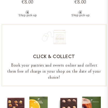
€8.00
€8.00
Shop pick-up
Shop pick-up
CLICK & COLLECT
Book your pastries and sweets online and collect
them free of charge in your shop on the date of your
choice!