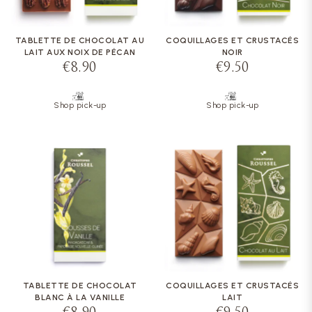
TABLETTE DE CHOCOLAT AU
COQUILLAGES ET CRUSTACÉS
LAIT AUX NOIX DE PÉCAN
NOIR
€8.90
€9.50
Shop pick-up
Shop pick-up
TABLETTE DE CHOCOLAT
COQUILLAGES ET CRUSTACÉS
BLANC À LA VANILLE
LAIT