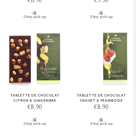
€8.90
€9.50
Shop pick-up
Shop pick-up
TABLETTE DE CHOCOLAT
TABLETTE DE CHOCOLAT
CITRON & GINGEMBRE
YAOURT & FRAMBOISE
€8.90
€8.90
Shop pick-up
Shop pick-up