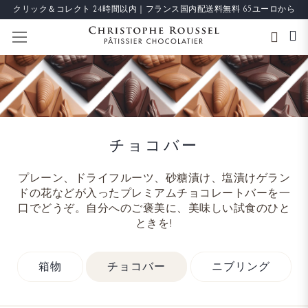
クリック＆コレクト 24時間以内｜フランス国内配送料無料 65ユーロから
ナビを呼ぶ
チョコバー
プレーン、ドライフルーツ、砂糖漬け、塩漬けゲラン
ドの花などが入ったプレミアムチョコレートバーを一
口でどうぞ。自分へのご褒美に、美味しい試食のひと
ときを!
箱物
チョコバー
ニブリング