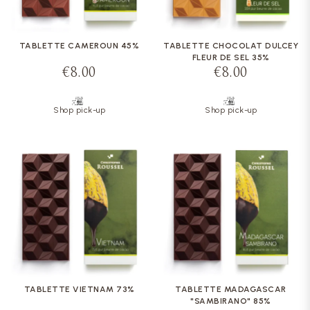
TABLETTE CAMEROUN 45%
TABLETTE CHOCOLAT DULCEY
FLEUR DE SEL 35%
€8.00
€8.00
Shop pick-up
Shop pick-up
TABLETTE VIETNAM 73%
TABLETTE MADAGASCAR
"SAMBIRANO" 85%