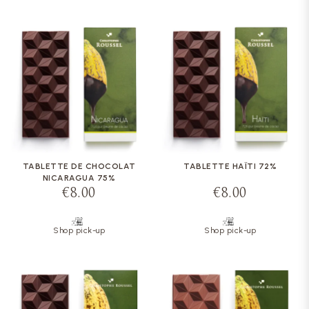
TABLETTE DE CHOCOLAT
TABLETTE HAÏTI 72%
NICARAGUA 75%
€8.00
€8.00
Shop pick-up
Shop pick-up