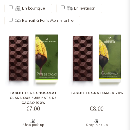
En boutique
En livraison
Retrait à Paris Montmartre
TABLETTE DE CHOCOLAT
TABLETTE GUATEMALA 78%
CLASSIQUE PURE PÂTE DE
CACAO 100%
€7.00
€8.00
Shop pick-up
Shop pick-up