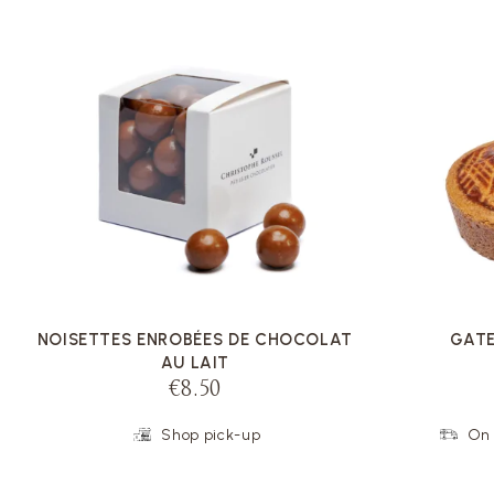
VOIR LA FICHE
NOISETTES ENROBÉES DE CHOCOLAT
GATE
AU LAIT
€8.50
Shop pick-up
On 