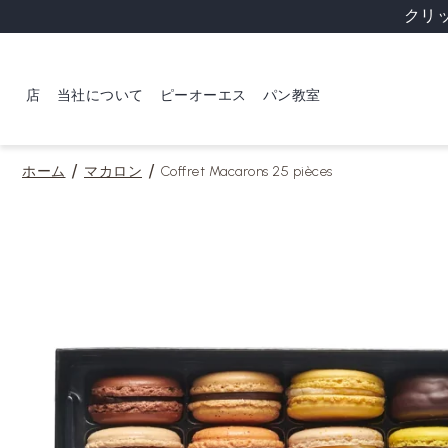
クリ
店
当社について
ピーオーエス
パン教室
ホーム
マカロン
Coffret Macarons 25 pièces