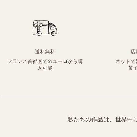
送料無料
店
フランス首都圏で65ユーロから購
ネットで
入可能
菓
私たちの作品は、世界中