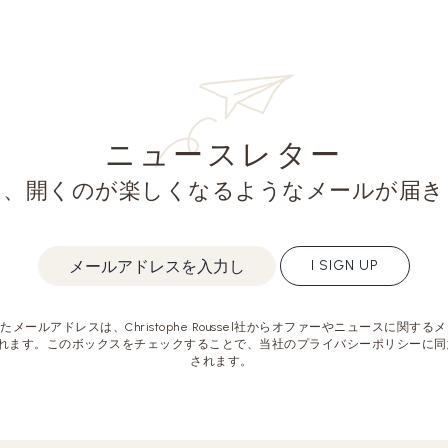
ニュースレター
と、開くのが楽しくなるようなメールが届き
I SIGN UP
メールアドレスは、Christophe Roussel社からオファーやニュースに関す
れます。このボックスをチェックすることで、当社のプライバシーポリシーに同
されます。