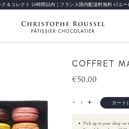
ック＆コレクト 24時間以内｜フランス国内配送料無料 65ユー
COFFRET M
€50.00
カート
Pick up in your shop on 