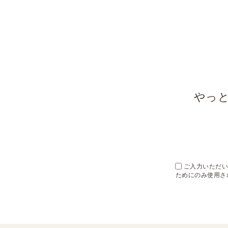
やっ
ご入力いただいた
ためにのみ使用さ