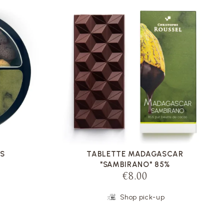
VOIR LA FICHE
TS
TABLETTE MADAGASCAR
"SAMBIRANO" 85%
€8.00
Shop pick-up