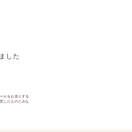
ました
るメールをお送りする
意したものとみな