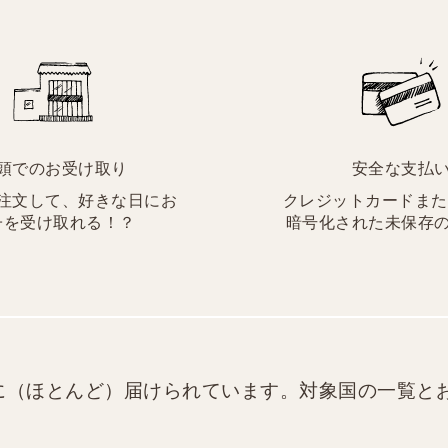
頭でのお受け取り
安全な支払
注文して、好きな日にお
クレジットカードまたはP
子を受け取れる！？
暗号化された未保存
に（ほとんど）届けられています。対象国の一覧と