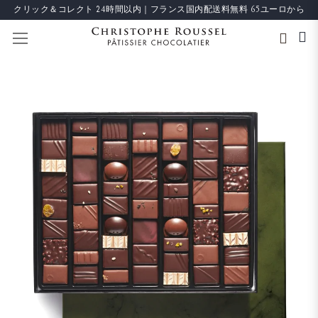
クリック＆コレクト 24時間以内｜フランス国内配送料無料 65ユーロから
ナビを呼ぶ