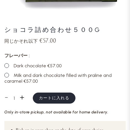
ショコラ詰め合わせ５００G
€57.00
同じかそれ以下
フレーバー
Dark chocolate €57.00
Milk and dark chocolate filled with praline and
caramel €57.00
カートに入れる
Only in-store pickup, not available for home delivery.