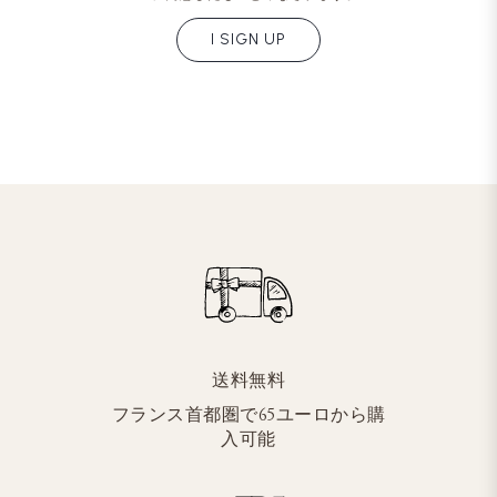
I SIGN UP
送料無料
フランス首都圏で65ユーロから購
入可能