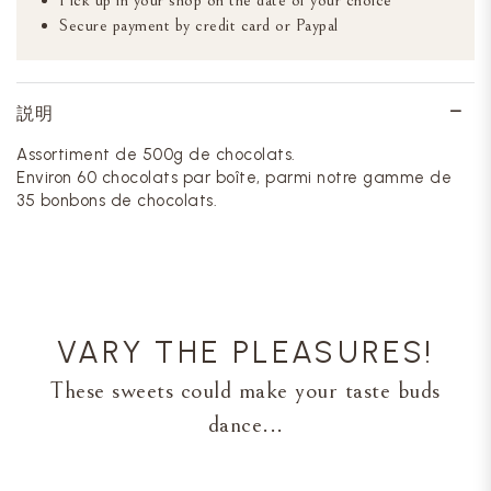
Pick up in your shop on the date of your choice
Secure payment by credit card or Paypal
説明
Assortiment de 500g de chocolats.
Environ 60 chocolats par boîte, parmi notre gamme de
35 bonbons de chocolats.
VARY THE PLEASURES!
These sweets could make your taste buds
dance...