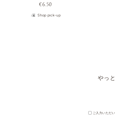
€6.50
Shop pick-up
やっ
ご入力いただいた