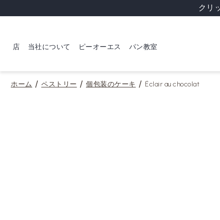
クリ
店
当社について
ピーオーエス
パン教室
ホーム
ペストリー
個包装のケーキ
Éclair au chocolat