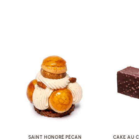
VOIR LA FICHE
SAINT HONORÉ PÉCAN
CAKE AU 