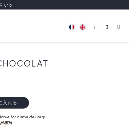
ロから
 CHOCOLAT
に入れる
ilable for home delivery.
nd 日曜日