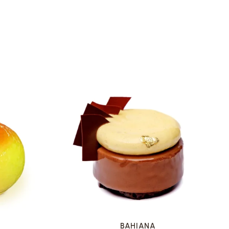
VOIR LA FICHE
BAHIANA