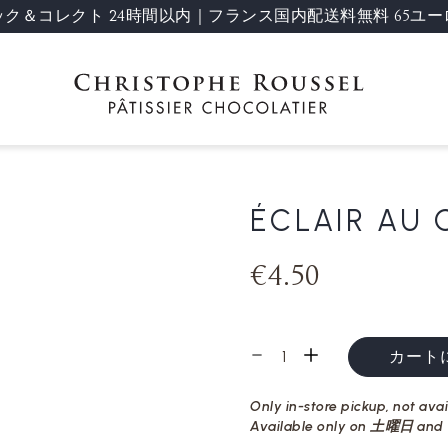
ック＆コレクト 24時間以内｜フランス国内配送料無料 65ユー
ÉCLAIR AU
€4.50
カート
Only in-store pickup, not ava
Available only on 土曜日 a