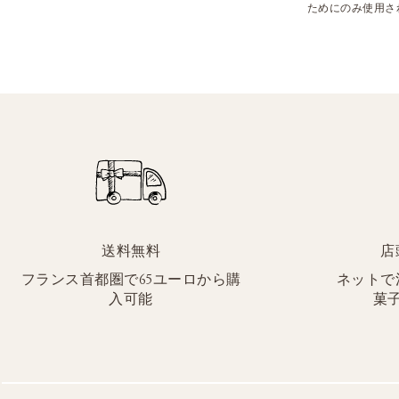
ためにのみ使用さ
送料無料
店
フランス首都圏で65ユーロから購
ネットで
入可能
菓