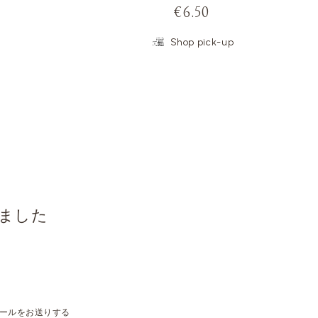
€6.50
Shop pick-up
ました
るメールをお送りする