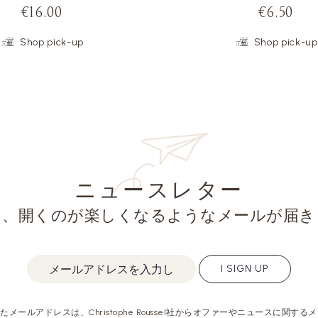
€16.00
€6.50
Shop pick-up
Shop pick-up
ニュースレター
と、開くのが楽しくなるようなメールが届き
I SIGN UP
メールアドレスは、Christophe Roussel社からオファーやニュースに関す