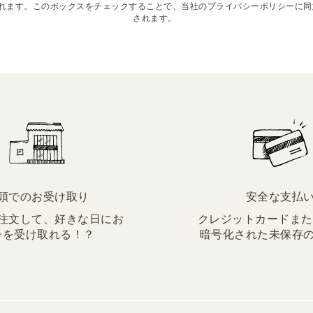
れます。このボックスをチェックすることで、当社のプライバシーポリシーに同
されます。
頭でのお受け取り
安全な支払
注文して、好きな日にお
クレジットカードまたはP
子を受け取れる！？
暗号化された未保存