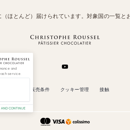
に（ほとんど）届けられています。対象国の一覧と
rmance and
each service.
一般販売条件
クッキー管理
接触
 AND CONTINUE