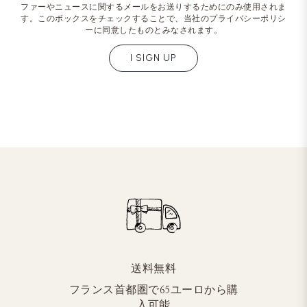
ファーやニュースに関するメールをお送りするためにのみ使用されま
す。このボックスをチェックすることで、当社のプライバシーポリシ
ーに同意したものとみなされます。
I SIGN UP
送料無料
フランス首都圏で65ユーロから購
入可能