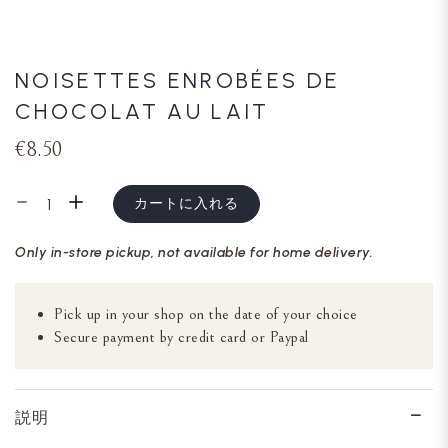
NOISETTES ENROBÉES DE
CHOCOLAT AU LAIT
€8.50
カートに入れる
Only in-store pickup, not available for home delivery.
Pick up in your shop on the date of your choice
Secure payment by credit card or Paypal
説明