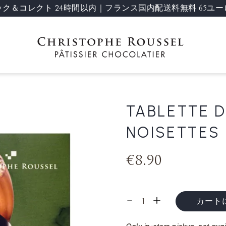
ック＆コレクト 24時間以内｜フランス国内配送料無料 65ユー
TABLETTE 
NOISETTES
€8.90
カート