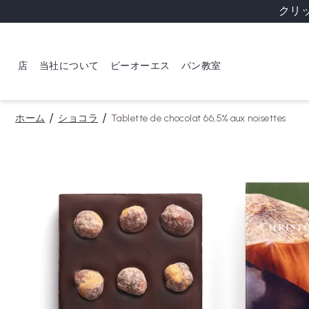
クリ
店
当社について
ピーオーエス
パン教室
ホーム
ショコラ
Tablette de chocolat 66,5% aux noisettes