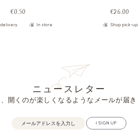
€0.50
€26.00
delivery
In store
Shop pick-up
ニュースレター
と、開くのが楽しくなるようなメールが届き
I SIGN UP