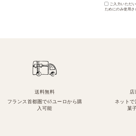
ご入力いただいた
ためにのみ使用さ
送料無料
店
フランス首都圏で65ユーロから購
ネットで
入可能
菓