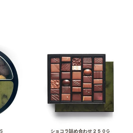
VOIR LA FICHE
TS
ショコラ詰め合わせ２５０G