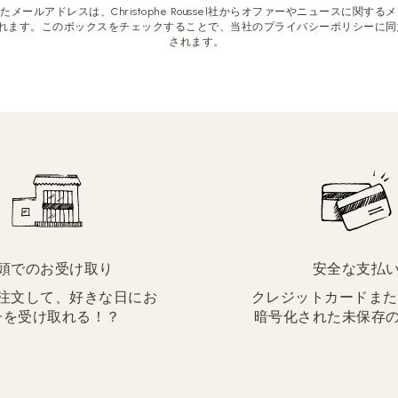
メールアドレスは、Christophe Roussel社からオファーやニュースに関す
れます。このボックスをチェックすることで、当社のプライバシーポリシーに同
されます。
頭でのお受け取り
安全な支払
注文して、好きな日にお
クレジットカードまたはP
子を受け取れる！？
暗号化された未保存