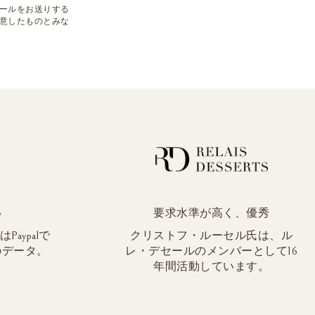
るメールをお送りする
意したものとみな
い
要求水準が高く、優秀
aypalで
クリストフ・ルーセル氏は、ル
のデータ。
レ・デセールのメンバーとして16
年間活動しています。