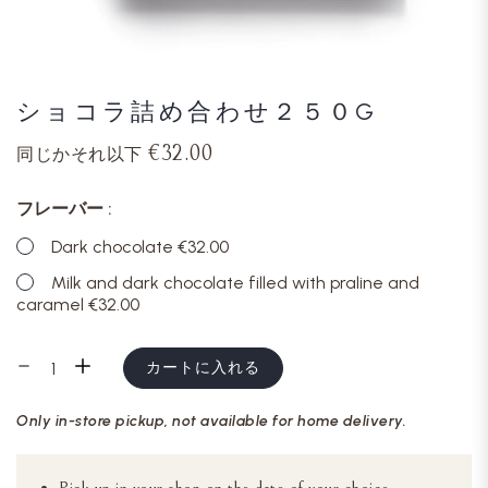
ショコラ詰め合わせ２５０G
€32.00
同じかそれ以下
フレーバー
Dark chocolate €32.00
Milk and dark chocolate filled with praline and
caramel €32.00
カートに入れる
Only in-store pickup, not available for home delivery.