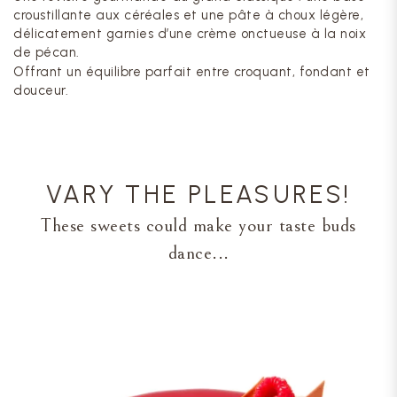
croustillante aux céréales et une pâte à choux légère,
délicatement garnies d’une crème onctueuse à la noix
de pécan.
Offrant un équilibre parfait entre croquant, fondant et
douceur.
VARY THE PLEASURES!
These sweets could make your taste buds
dance...