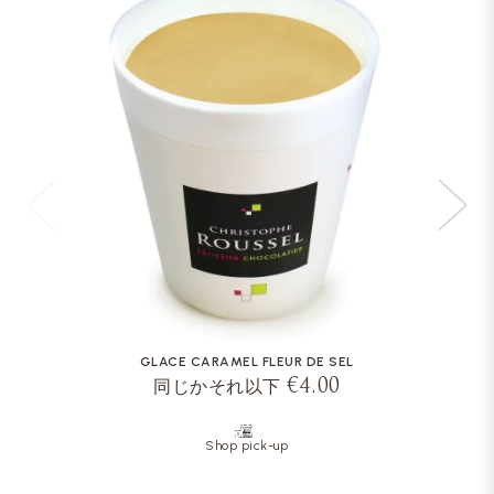
GLACE CARAMEL FLEUR DE SEL
€4.00
同じかそれ以下
Shop pick-up