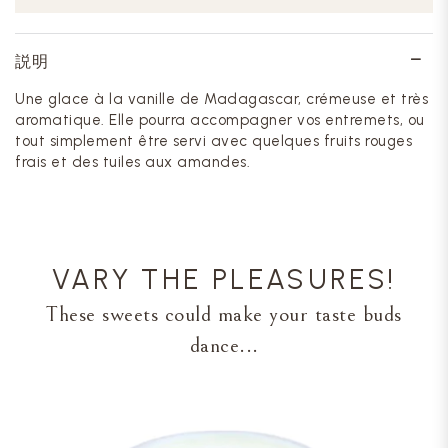
説明
Une glace à la vanille de Madagascar, crémeuse et très
aromatique. Elle pourra accompagner vos entremets, ou
tout simplement être servi avec quelques fruits rouges
frais et des tuiles aux amandes.
VARY THE PLEASURES!
These sweets could make your taste buds
dance...