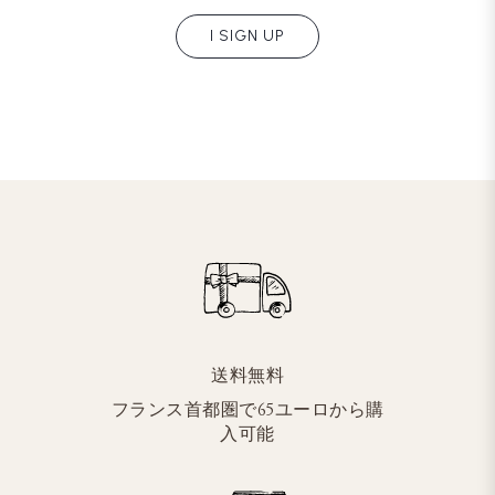
I SIGN UP
送料無料
フランス首都圏で65ユーロから購
入可能