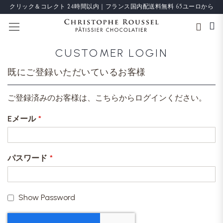
クリック＆コレクト 24時間以内｜フランス国内配送料無料 65ユーロから
ナビを呼ぶ
CUSTOMER LOGIN
既にご登録いただいているお客様
ご登録済みのお客様は、こちらからログインください。
Eメール
パスワード
Show Password