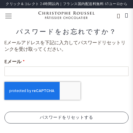
クリック＆コレクト 24時間以内｜フランス国内配送料無料 65ユーロから
ナビを呼ぶ
パスワードをお忘れですか？
Eメールアドレスを下記に入力してパスワードリセットリ
ンクを受け取ってください。
Eメール
パスワードをリセットする