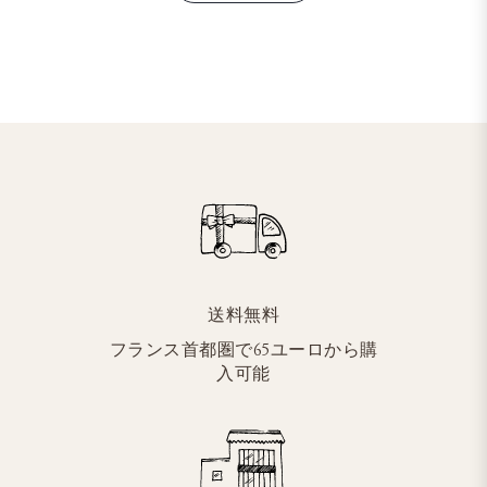
送料無料
フランス首都圏で65ユーロから購
入可能