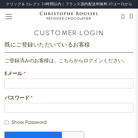
クリック＆コレクト 24時間以内｜フランス国内配送料無料 65ユーロから
ナビを呼ぶ
CUSTOMER LOGIN
既にご登録いただいているお客様
ご登録済みのお客様は、こちらからログインください。
Eメール
パスワード
Show Password