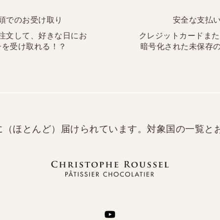
頭でのお受け取り
安全な支払
注文して、好きな日にお
クレジットカードまたはP
子を受け取れる！？
暗号化された未保存
に（ほとんど）届けられています。対象国の一覧と