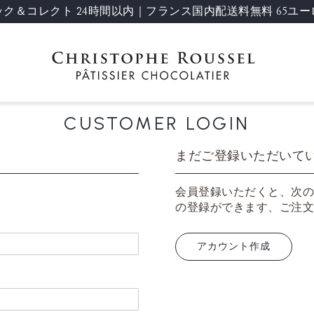
ック＆コレクト 24時間以内｜フランス国内配送料無料 65ユー
CUSTOMER LOGIN
まだご登録いただいて
会員登録いただくと、次の
の登録ができます、ご注文
アカウント作成