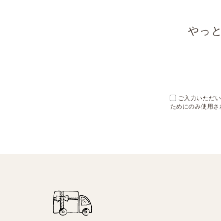
やっ
ご入力いただいた
ためにのみ使用さ