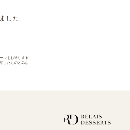
ました
るメールをお送りする
意したものとみな