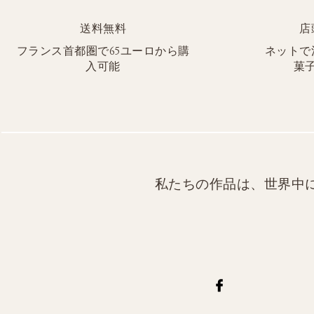
送料無料
店
フランス首都圏で65ユーロから購
ネットで
入可能
菓
私たちの作品は、世界中