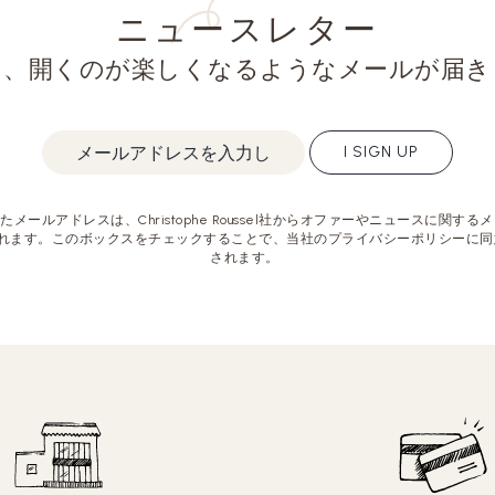
ニュースレター
と、開くのが楽しくなるようなメールが届き
I SIGN UP
メールアドレスは、Christophe Roussel社からオファーやニュースに関す
れます。このボックスをチェックすることで、当社のプライバシーポリシーに同
されます。