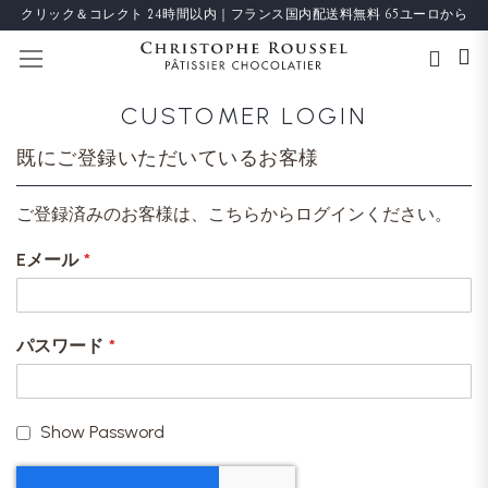
クリック＆コレクト 24時間以内｜フランス国内配送料無料 65ユーロから
ナビを呼ぶ
CUSTOMER LOGIN
既にご登録いただいているお客様
ご登録済みのお客様は、こちらからログインください。
Eメール
パスワード
Show Password