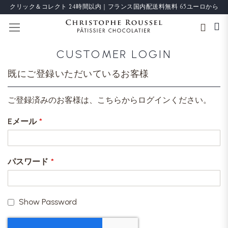
クリック＆コレクト 24時間以内｜フランス国内配送料無料 65ユーロから
ナビを呼ぶ
CUSTOMER LOGIN
既にご登録いただいているお客様
ご登録済みのお客様は、こちらからログインください。
Eメール
パスワード
Show Password