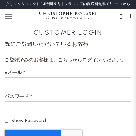
クリック＆コレクト 24時間以内｜フランス国内配送料無料 65ユーロから
ナビを呼ぶ
CUSTOMER LOGIN
既にご登録いただいているお客様
ご登録済みのお客様は、こちらからログインください。
Eメール
パスワード
Show Password