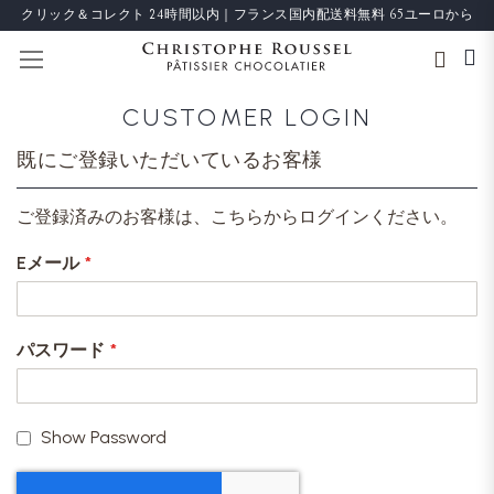
クリック＆コレクト 24時間以内｜フランス国内配送料無料 65ユーロから
ナビを呼ぶ
CUSTOMER LOGIN
既にご登録いただいているお客様
ご登録済みのお客様は、こちらからログインください。
Eメール
パスワード
Show Password