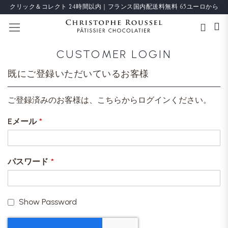
クリック＆コレクト 24時間以内｜フランス国内配送料無料 65ユーロから
ナビを呼ぶ
CUSTOMER LOGIN
既にご登録いただいているお客様
ご登録済みのお客様は、こちらからログインください。
Eメール
パスワード
Show Password