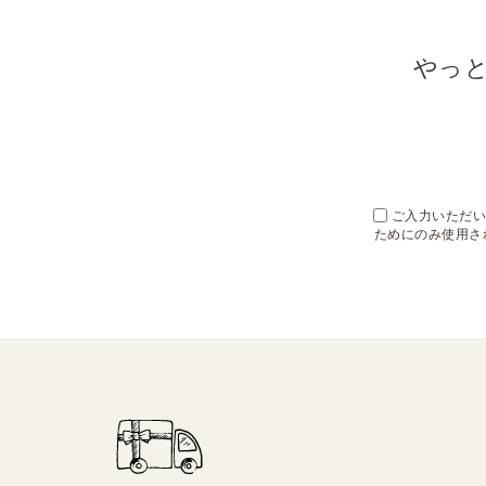
やっ
ご入力いただいた
ためにのみ使用さ