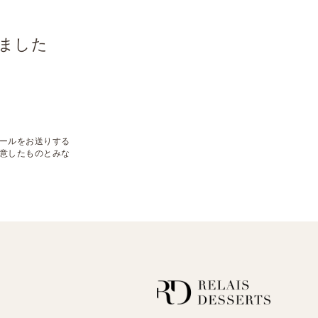
ました
るメールをお送りする
意したものとみな