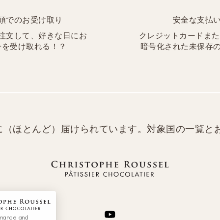
頭でのお受け取り
安全な支払
注文して、好きな日にお
クレジットカードまたはP
子を受け取れる！？
暗号化された未保存
に（ほとんど）届けられています。対象国の一覧と
rmance and