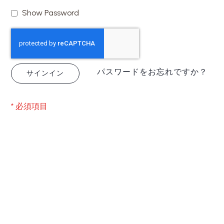
Show Password
パスワードをお忘れですか？
サインイン