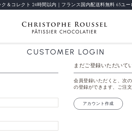
ック＆コレクト 24時間以内｜フランス国内配送料無料 65ユー
CUSTOMER LOGIN
まだご登録いただいて
会員登録いただくと、次の
の登録ができます、ご注文
アカウント作成