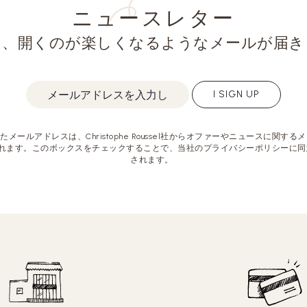
ニュースレター
と、開くのが楽しくなるようなメールが届き
I SIGN UP
メールアドレスは、Christophe Roussel社からオファーやニュースに関す
れます。このボックスをチェックすることで、当社のプライバシーポリシーに同
されます。