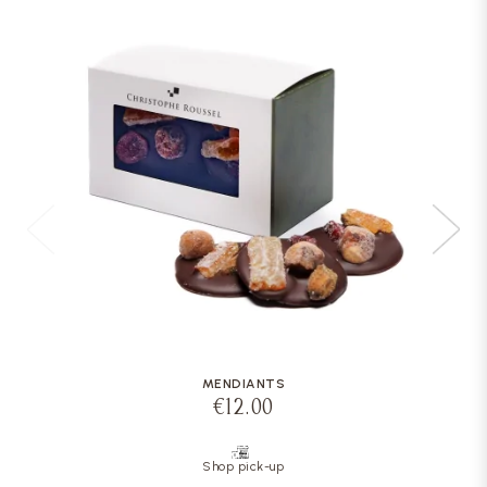
MENDIANTS
€12.00
Shop pick-up