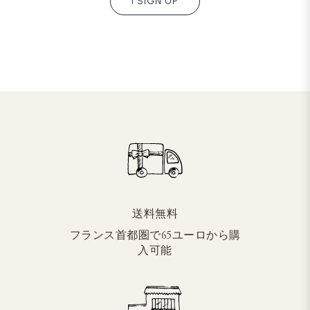
I SIGN UP
送料無料
フランス首都圏で65ユーロから購
入可能