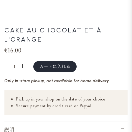
CAKE AU CHOCOLAT ET À
L'ORANGE
€16.00
カートに入れる
Only in-store pickup, not available for home delivery.
Pick up in your shop on the date of your choice
Secure payment by credit card or Paypal
説明