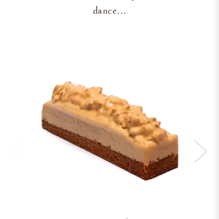
dance...