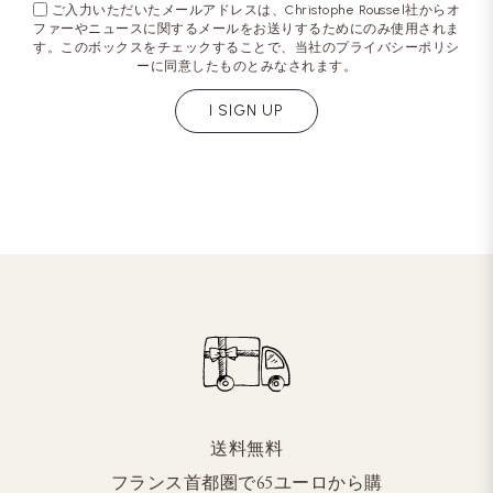
ご入力いただいたメールアドレスは、Christophe Roussel社からオ
ファーやニュースに関するメールをお送りするためにのみ使用されま
す。このボックスをチェックすることで、当社のプライバシーポリシ
ーに同意したものとみなされます。
I SIGN UP
送料無料
フランス首都圏で65ユーロから購